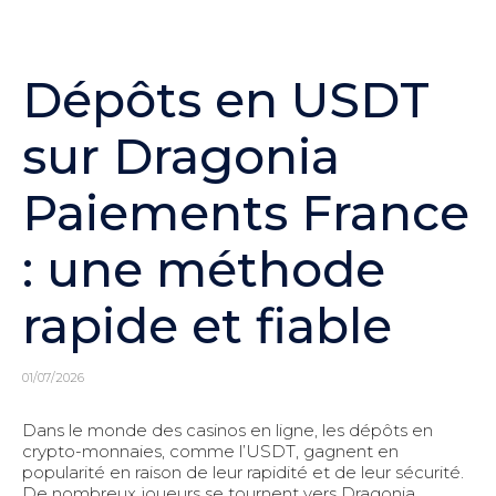
Dépôts en USDT
sur Dragonia
Paiements France
: une méthode
rapide et fiable
01/07/2026
Dans le monde des casinos en ligne, les dépôts en
crypto-monnaies, comme l’USDT, gagnent en
popularité en raison de leur rapidité et de leur sécurité.
De nombreux joueurs se tournent vers Dragonia