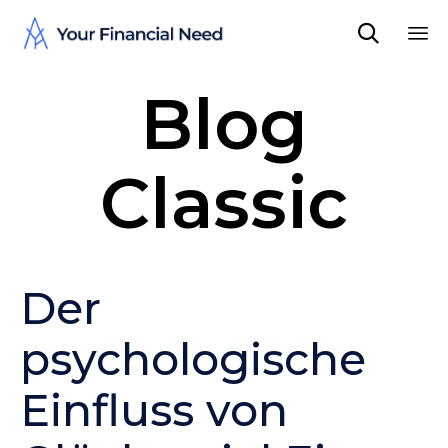

Sk
Blog
to
co
Classic
Der
psychologische
Einfluss von