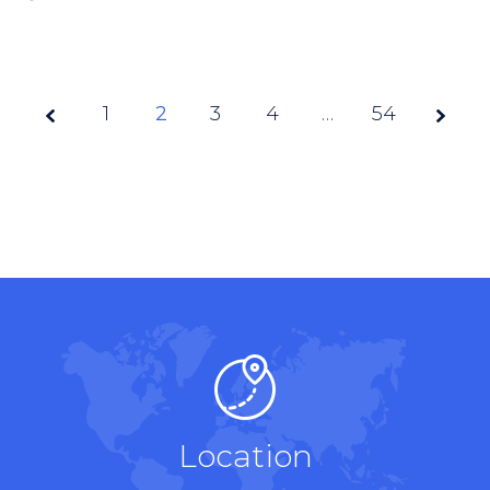
1
2
3
Page
4
…
54
2 of
54
Location