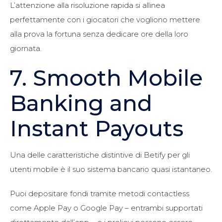
L’attenzione alla risoluzione rapida si allinea
perfettamente con i giocatori che vogliono mettere
alla prova la fortuna senza dedicare ore della loro
giornata.
7. Smooth Mobile
Banking and
Instant Payouts
Una delle caratteristiche distintive di Betify per gli
utenti mobile è il suo sistema bancario quasi istantaneo.
Puoi depositare fondi tramite metodi contactless
come Apple Pay o Google Pay – entrambi supportati