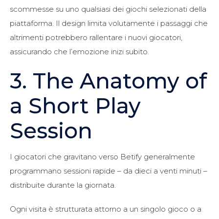
scommesse su uno qualsiasi dei giochi selezionati della
piattaforma. Il design limita volutamente i passaggi che
altrimenti potrebbero rallentare i nuovi giocatori,
assicurando che l’emozione inizi subito.
3. The Anatomy of
a Short Play
Session
I giocatori che gravitano verso Betify generalmente
programmano sessioni rapide – da dieci a venti minuti –
distribuite durante la giornata.
Ogni visita è strutturata attorno a un singolo gioco o a