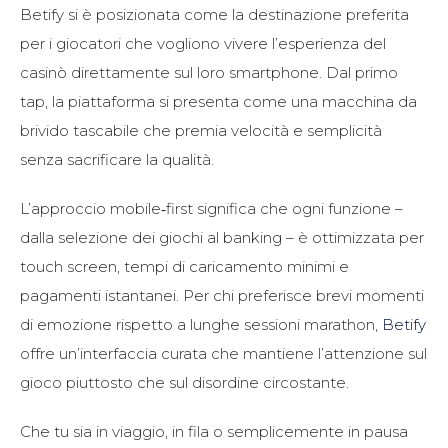
Betify si è posizionata come la destinazione preferita
per i giocatori che vogliono vivere l’esperienza del
casinò direttamente sul loro smartphone. Dal primo
tap, la piattaforma si presenta come una macchina da
brivido tascabile che premia velocità e semplicità
senza sacrificare la qualità.
L’approccio mobile‑first significa che ogni funzione –
dalla selezione dei giochi al banking – è ottimizzata per
touch screen, tempi di caricamento minimi e
pagamenti istantanei. Per chi preferisce brevi momenti
di emozione rispetto a lunghe sessioni marathon,
Betify
offre un’interfaccia curata che mantiene l’attenzione sul
gioco piuttosto che sul disordine circostante.
Che tu sia in viaggio, in fila o semplicemente in pausa