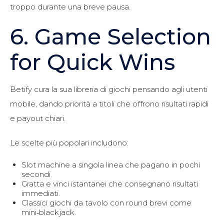
troppo durante una breve pausa.
6. Game Selection
for Quick Wins
Betify cura la sua libreria di giochi pensando agli utenti
mobile, dando priorità a titoli che offrono risultati rapidi
e payout chiari.
Le scelte più popolari includono:
Slot machine a singola linea che pagano in pochi
secondi.
Gratta e vinci istantanei che consegnano risultati
immediati.
Classici giochi da tavolo con round brevi come
mini‑blackjack.