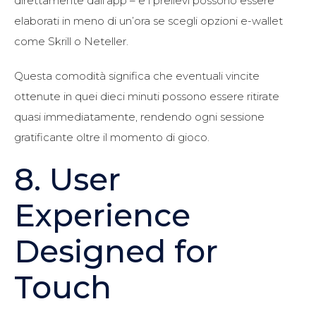
direttamente dall’app – e i prelievi possono essere
elaborati in meno di un’ora se scegli opzioni e-wallet
come Skrill o Neteller.
Questa comodità significa che eventuali vincite
ottenute in quei dieci minuti possono essere ritirate
quasi immediatamente, rendendo ogni sessione
gratificante oltre il momento di gioco.
8. User
Experience
Designed for
Touch