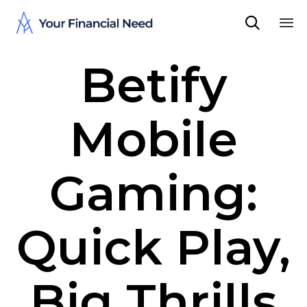

Sk
Betify
to
co
Mobile
Gaming:
Quick Play,
Big Thrills