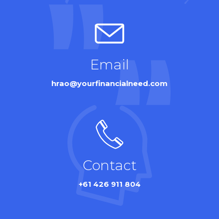
Email
hrao@yourfinancialneed.com
Contact
+61 426 911 804