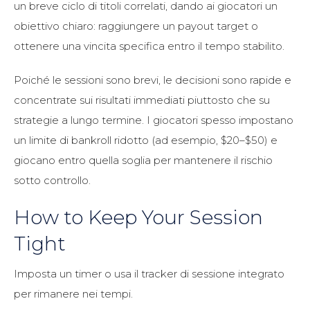
un breve ciclo di titoli correlati, dando ai giocatori un
obiettivo chiaro: raggiungere un payout target o
ottenere una vincita specifica entro il tempo stabilito.
Poiché le sessioni sono brevi, le decisioni sono rapide e
concentrate sui risultati immediati piuttosto che su
strategie a lungo termine. I giocatori spesso impostano
un limite di bankroll ridotto (ad esempio, $20–$50) e
giocano entro quella soglia per mantenere il rischio
sotto controllo.
How to Keep Your Session
Tight
Imposta un timer o usa il tracker di sessione integrato
per rimanere nei tempi.