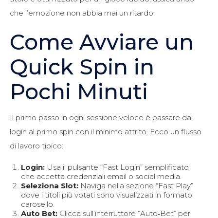
che l’emozione non abbia mai un ritardo.
Come Avviare un
Quick Spin in
Pochi Minuti
Il primo passo in ogni sessione veloce è passare dal
login al primo spin con il minimo attrito. Ecco un flusso
di lavoro tipico:
Login:
Usa il pulsante “Fast Login” semplificato
che accetta credenziali email o social media.
Seleziona Slot:
Naviga nella sezione “Fast Play”
dove i titoli più votati sono visualizzati in formato
carosello.
Auto Bet:
Clicca sull’interruttore “Auto‑Bet” per