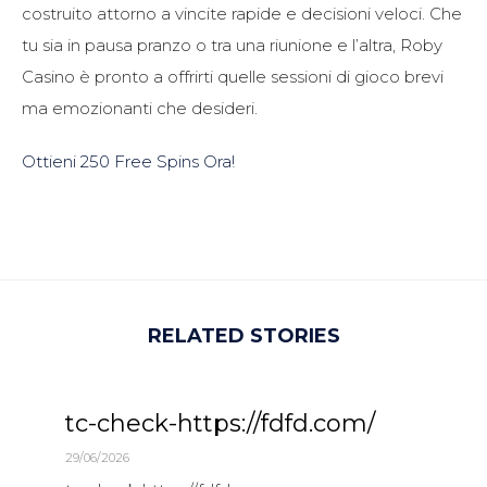
costruito attorno a vincite rapide e decisioni veloci. Che
tu sia in pausa pranzo o tra una riunione e l’altra, Roby
Casino è pronto a offrirti quelle sessioni di gioco brevi
ma emozionanti che desideri.
Ottieni 250 Free Spins Ora!
RELATED STORIES
tc-check-https://fdfd.com/
29/06/2026