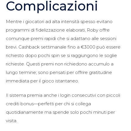
Complicazioni
Mentre i giocatori ad alta intensità spesso evitano
programmi di fidelizzazione elaborati, Roby offre
comunque premi rapidi che si adattano alle sessioni
brevi. Cashback settimanale fino a €3000 può essere
richiesto dopo pochi spin se si raggiungono le soglie
richieste. Questi premi non richiedono accumulo a
lungo termine; sono pensati per offrire gratitudine
immediata per il gioco istantaneo.
Il sistema premia anche i login consecutivi con piccoli
crediti bonus—perfetti per chi si collega
quotidianamente ma spende solo pochi minuti per
visita.