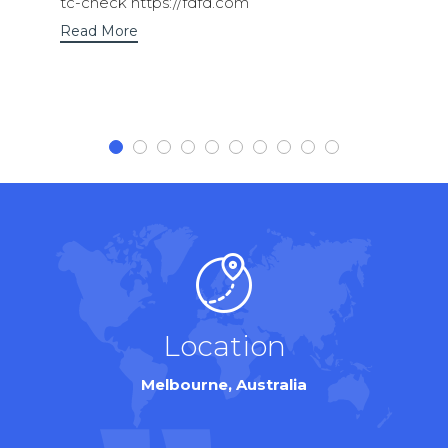
tc-check https://fdfd.com
Read More
Location
Melbourne, Australia