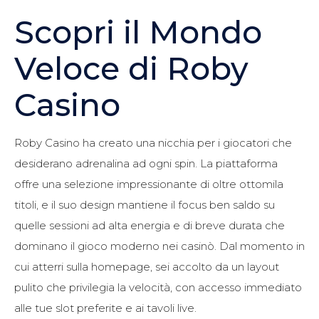
Scopri il Mondo
Veloce di Roby
Casino
Roby Casino ha creato una nicchia per i giocatori che
desiderano adrenalina ad ogni spin. La piattaforma
offre una selezione impressionante di oltre ottomila
titoli, e il suo design mantiene il focus ben saldo su
quelle sessioni ad alta energia e di breve durata che
dominano il gioco moderno nei casinò. Dal momento in
cui atterri sulla homepage, sei accolto da un layout
pulito che privilegia la velocità, con accesso immediato
alle tue slot preferite e ai tavoli live.