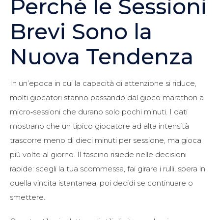
Perché le Sessioni
Brevi Sono la
Nuova Tendenza
In un’epoca in cui la capacità di attenzione si riduce,
molti giocatori stanno passando dal gioco marathon a
micro‑sessioni che durano solo pochi minuti. I dati
mostrano che un tipico giocatore ad alta intensità
trascorre meno di dieci minuti per sessione, ma gioca
più volte al giorno. Il fascino risiede nelle decisioni
rapide: scegli la tua scommessa, fai girare i rulli, spera in
quella vincita istantanea, poi decidi se continuare o
smettere.