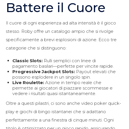
Battere il Cuore
Il cuore di ogni esperienza ad alta intensità è il gioco
stesso. Roby offre un catalogo ampio che si rivolge
specificamente a brevi esplosioni di azione. Ecco tre
categorie che si distinguono:
Classic Slots:
Rulli semplici con linee di
pagamento basilari—perfette per vincite rapide.
Progressive Jackpot Slots:
Payout elevati che
possono esplodere in un singolo spin.
Live Roulette:
Azione in tempo reale che
permette ai giocatori di piazzare scommesse e
vedere i risultati quasi istantaneamente.
Oltre a questi pilastri, ci sono anche video poker quick-
play e giochi di bingo istantanei che si adattano
perfettamente a una finestra di cinque minuti. Ogni
titolo è ottimizzato per un gioco rapido, assicurando