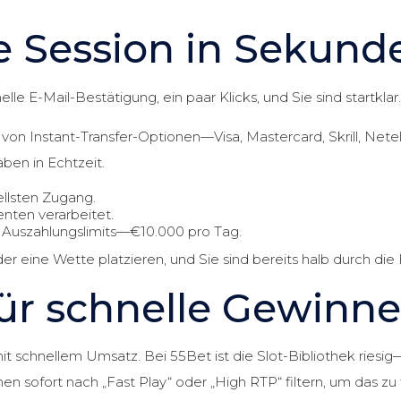
hre Session in Sekund
nelle E-Mail-Bestätigung, ein paar Klicks, und Sie sind startklar.
von Instant-Transfer-Optionen—Visa, Mastercard, Skrill, Netell
aben in Echtzeit.
llsten Zugang.
nten verarbeitet.
 Auszahlungslimits—€10.000 pro Tag.
r eine Wette platzieren, und Sie sind bereits halb durch die 
für schnelle Gewinne
 mit schnellem Umsatz. Bei 55Bet ist die Slot-Bibliothek ries
 sofort nach „Fast Play“ oder „High RTP“ filtern, um das zu