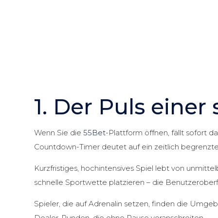
1. Der Puls eine
Wenn Sie die
55Bet
-Plattform öffnen, fällt sofort
Countdown-Timer deutet auf ein zeitlich begrenzte
Kurzfristiges, hochintensives Spiel lebt von unmit
schnelle Sportwette platzieren – die Benutzerober
Spieler, die auf Adrenalin setzen, finden die Umge
Dealer-Runden, die ohne Pause voranschreiten.