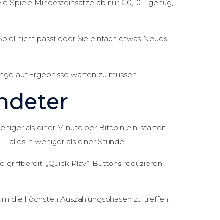
iele Spiele Mindesteinsätze ab nur €0,10—genug,
 Spiel nicht passt oder Sie einfach etwas Neues
ange auf Ergebnisse warten zu müssen.
ündeter
iger als einer Minute per Bitcoin ein, starten
l—alles in weniger als einer Stunde.
e griffbereit; „Quick Play“-Buttons reduzieren
d—um die höchsten Auszahlungsphasen zu treffen,