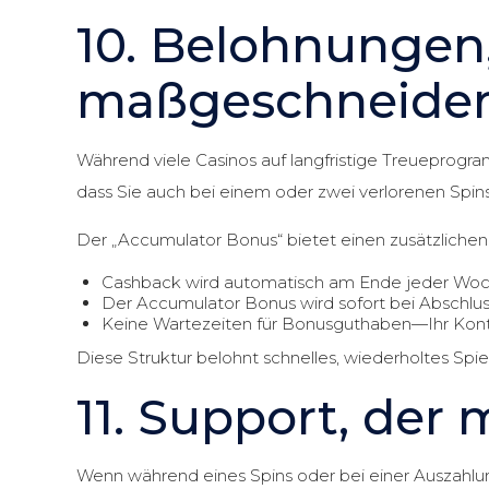
10. Belohnungen, 
maßgeschneider
Während viele Casinos auf langfristige Treueprogra
dass Sie auch bei einem oder zwei verlorenen Spin
Der „Accumulator Bonus“ bietet einen zusätzlichen 
Cashback wird automatisch am Ende jeder Woc
Der Accumulator Bonus wird sofort bei Abschluss 
Keine Wartezeiten für Bonusguthaben—Ihr Konto w
Diese Struktur belohnt schnelles, wiederholtes Spie
11. Support, der 
Wenn während eines Spins oder bei einer Auszahlu