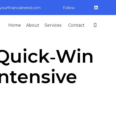
ourfinancialneed.com
Follow
Skip

Home
About
Services
Contact
to
content
 Quick‑Win
ntensive