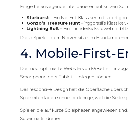
Einige herausragende Titel basieren auf kurzen Spi
Starburst
– Ein NetEnt-Klassiker mit sofortigen
Gonzo’s Treasure Hunt
– Yggdrasil’s Klassiker,
Lightning Bolt
– Ein Thunderkick-Juwel mit blit
Diese Spiele liefern Nervenkitzel im Handumdrehe
4. Mobile‑First-
Die mobiloptimierte Website von 55Bet ist Ihr Z
Smartphone oder Tablet—loslegen können.
Das responsive Design hält die Oberfläche übersichtl
Spielseiten laden schneller denn je, weil die Seite spe
Spieler, die auf kurze Spielphasen angewiesen sin
Supermarkt drehen.