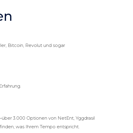
en
er, Bitcoin, Revolut und sogar
Erfahrung.
ig—über 3.000 Optionen von NetEnt, Yggdrasil
 finden, was Ihrem Tempo entspricht.