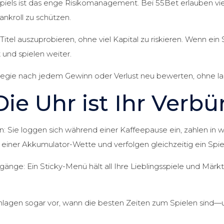
Spiels ist das enge Risikomanagement. Bei 55Bet erlauben v
nkroll zu schützen.
Titel auszuprobieren, ohne viel Kapital zu riskieren. Wenn ein
 und spielen weiter.
ategie nach jedem Gewinn oder Verlust neu bewerten, ohne l
Die Uhr ist Ihr Verb
 Sie loggen sich während einer Kaffeepause ein, zahlen in wen
u einer Akkumulator-Wette und verfolgen gleichzeitig ein Spie
änge: Ein Sticky-Menü hält all Ihre Lieblingsspiele und Märkt
 schlagen sogar vor, wann die besten Zeiten zum Spielen sin