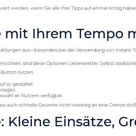
viert werden, wenn Sie alle Ihre Tipps auf einmal richtig h
ie mit Ihrem Tempo 
uszahlungen aus—besonders bei der Verwendung von Instant-T
n möchten, sind diese Optionen Lebensretter. Selbst traditio
-Button nutzen.
f so gestaltet.
ktages.
swahl an Nutzern verfügbar.
dass auch schnelle Gewinne nicht vorzeitig an eine Grenze sto
e: Kleine Einsätze, G