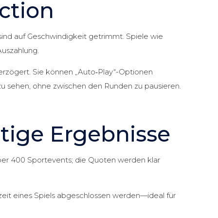
Action
ind auf Geschwindigkeit getrimmt. Spiele wie
Auszahlung.
erzögert. Sie können „Auto‑Play“-Optionen
n zu sehen, ohne zwischen den Runden zu pausieren.
rtige Ergebnisse
über 400 Sportevents; die Quoten werden klar
zeit eines Spiels abgeschlossen werden—ideal für