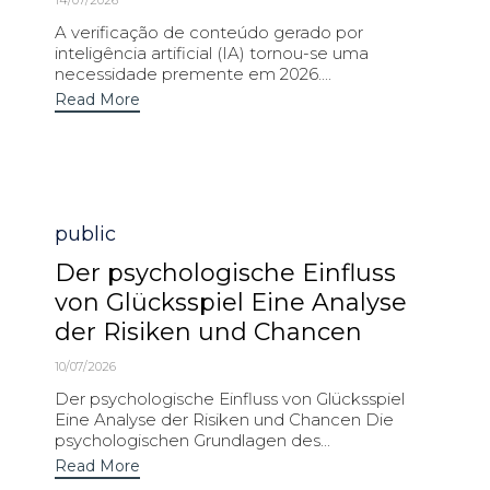
14/07/2026
A verificação de conteúdo gerado por
inteligência artificial (IA) tornou-se uma
necessidade premente em 2026....
Read More
Category
public
Der psychologische Einfluss
von Glücksspiel Eine Analyse
der Risiken und Chancen
10/07/2026
Der psychologische Einfluss von Glücksspiel
Eine Analyse der Risiken und Chancen Die
psychologischen Grundlagen des...
Read More