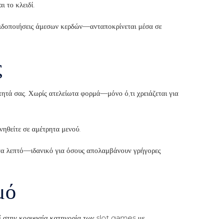
 το κλειδί.
 ειδοποιήσεις άμεσων κερδών—ανταποκρίνεται μέσα σε
ς
ότητά σας. Χωρίς ατελείωτα φορμά—μόνο ό,τι χρειάζεται για
ηθείτε σε αμέτρητα μενού.
 ένα λεπτό—ιδανικό για όσους απολαμβάνουν γρήγορες
μό
φεί στην κορυφαία κατηγορία των slot games με