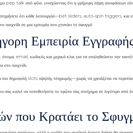
μο pep talk από φίλο, ενισχύοντας ότι η γρήγορη λήψη αποφάσεων είναι
ρατηρήσετε ότι κάθε λειτουργία—bet sliders, auto‑spin triggers, και
ο παιχνίδι σε μια εμπειρία που χτυπάει το σφυγμό.
ήγορη Εμπειρία Εγγραφή
: όνομα, email, κωδικός και μερικά κλικ για να επαληθεύσετε την ταυτ
α στο παιχνίδι.
α πιο δημοφιλή slots υψηλής πληρωμής—χωρίς να χρειάζεται να περιπλαν
 που σας καλεί να τοποθετήσετε το πρώτο σας στοίχημα σε λιγότερο από
ιών που Κρατάει το Σφυγ
 εννιακόσια παρόχους, αλλά η ομάδα που αναζητά έντονη δράση θα στρα