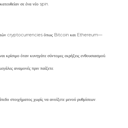
κατευθείαν σε ένα νέο spin.
κετών cryptocurrencies όπως Bitcoin και Ethereum—
ναι κρίσιμο όταν κυνηγάτε σύντομες εκρήξεις ενθουσιασμού.
μεγάλες αναμονές πριν παίξετε.
πίπεδο στοιχήματος χωρίς να ανοίξετε μενού ρυθμίσεων.