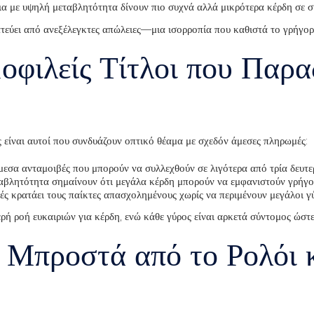
ια με υψηλή μεταβλητότητα δίνουν πιο συχνά αλλά μικρότερα κέρδη σε σ
ατεύει από ανεξέλεγκτες απώλειες—μια ισορροπία που καθιστά το γρήγορ
οφιλείς Τίτλοι που Παρα
ς είναι αυτοί που συνδυάζουν οπτικό θέαμα με σχεδόν άμεσες πληρωμές:
εσα ανταμοιβές που μπορούν να συλλεχθούν σε λιγότερα από τρία δευτε
αβλητότητα σημαίνουν ότι μεγάλα κέρδη μπορούν να εμφανιστούν γρήγο
 κρατάει τους παίκτες απασχολημένους χωρίς να περιμένουν μεγάλοι γύ
θερή ροή ευκαιριών για κέρδη, ενώ κάθε γύρος είναι αρκετά σύντομος ώσ
 Μπροστά από το Ρολόι κ