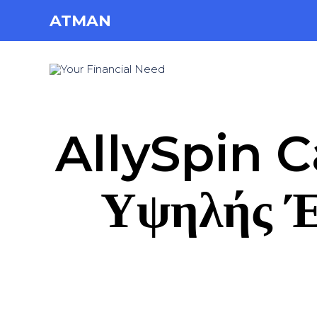
ATMAN
AllySpin C
Υψηλής Έ