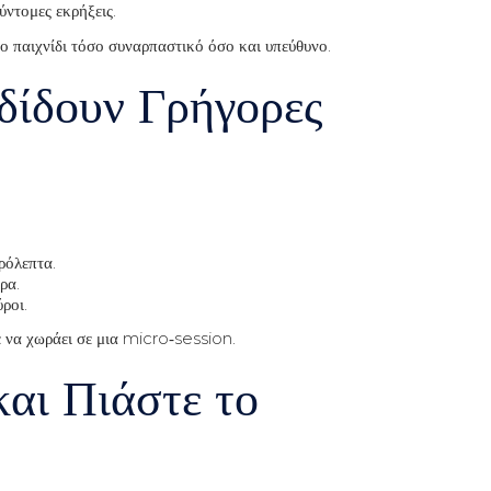
ύντομες εκρήξεις.
ο παιχνίδι τόσο συναρπαστικό όσο και υπεύθυνο.
δίδουν Γρήγορες
ρόλεπτα.
ρα.
ροι.
τε να χωράει σε μια micro‑session.
αι Πιάστε το