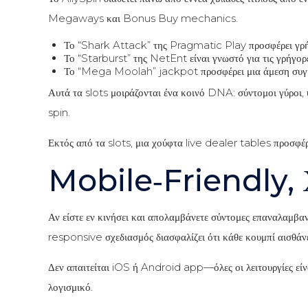
Megaways και Bonus Buy mechanics.
Το “Shark Attack” της Pragmatic Play προσφέρει γρήγ
Το “Starburst” της NetEnt είναι γνωστό για τις γρήγορ
Το “Mega Moolah” jackpot προσφέρει μια άμεση συγκί
Αυτά τα slots μοιράζονται ένα κοινό DNA: σύντομοι γύροι, 
spin.
Εκτός από τα slots, μια χούφτα live dealer tables προσφέ
Mobile‑Friendly, 
Αν είστε εν κινήσει και απολαμβάνετε σύντομες επαναλαμβ
responsive σχεδιασμός διασφαλίζει ότι κάθε κουμπί αισθάν
Δεν απαιτείται iOS ή Android app—όλες οι λειτουργίες είνα
λογισμικό.