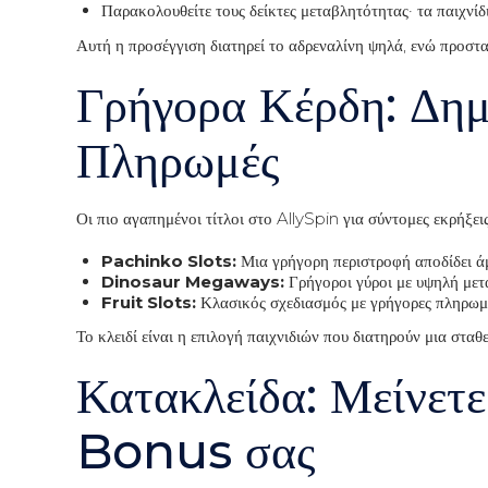
Παρακολουθείτε τους δείκτες μεταβλητότητας· τα παιχνίδ
Αυτή η προσέγγιση διατηρεί το αδρεναλίνη ψηλά, ενώ προστ
Γρήγορα Κέρδη: Δημ
Πληρωμές
Οι πιο αγαπημένοι τίτλοι στο AllySpin για σύντομες εκρήξει
Pachinko Slots:
Μια γρήγορη περιστροφή αποδίδει άμ
Dinosaur Megaways:
Γρήγοροι γύροι με υψηλή μετ
Fruit Slots:
Κλασικός σχεδιασμός με γρήγορες πληρωμές
Το κλειδί είναι η επιλογή παιχνιδιών που διατηρούν μια στα
Κατακλείδα: Μείνετε
Bonus σας