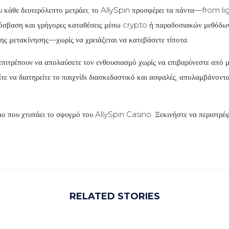
υ κάθε δευτερόλεπτο μετράει, το AllySpin προσφέρει τα πάντα—from li
ρόσβαση και γρήγορες καταθέσεις μέσω crypto ή παραδοσιακών μεθόδων 
ρης μετακίνησης—χωρίς να χρειάζεται να κατεβάσετε τίποτα.
πιτρέπουν να απολαύσετε τον ενθουσιασμό χωρίς να επιβαρύνεστε από μ
ε να διατηρείτε το παιχνίδι διασκεδαστικό και ασφαλές, απολαμβάνοντας
ο που χτυπάει το σφυγμό του AllySpin Casino. Ξεκινήστε να περιστρέ
RELATED STORIES