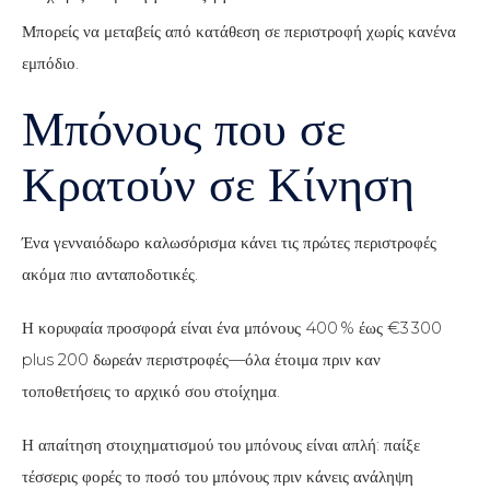
Μπορείς να μεταβείς από κατάθεση σε περιστροφή χωρίς κανένα
εμπόδιο.
Μπόνους που σε
Κρατούν σε Κίνηση
Ένα γενναιόδωρο καλωσόρισμα κάνει τις πρώτες περιστροφές
ακόμα πιο ανταποδοτικές.
Η κορυφαία προσφορά είναι ένα μπόνους 400 % έως €3 300
plus 200 δωρεάν περιστροφές—όλα έτοιμα πριν καν
τοποθετήσεις το αρχικό σου στοίχημα.
Η απαίτηση στοιχηματισμού του μπόνους είναι απλή: παίξε
τέσσερις φορές το ποσό του μπόνους πριν κάνεις ανάληψη