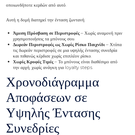
οποιωνδήποτε κερδών από αυτό.
Αυτή η δομή διατηρεί την ένταση ζωντανή:
Άμεση Πρόσβαση σε Περιστροφές
– Χωρίς αναμονή πριν
χρησιμοποιήσεις τα μπόνους σου.
Δωρεάν Περιστροφές ως Χωρίς Ρίσκο Παιχνίδι
– Χτύπα
τις δωρεάν περιστροφές σε μια υψηλής έντασης συνεδρία
και πιθανώς κέρδισε χωρίς επιπλέον ρίσκο.
Χωρίς Κρυφές Τιμές
– Το μπόνους είναι διαθέσιμο από
την αρχή, χωρίς ανάγκη για loyalty steps.
Χρονοδιάγραμμα
Αποφάσεων σε
Υψηλής Έντασης
Συνεδρίες