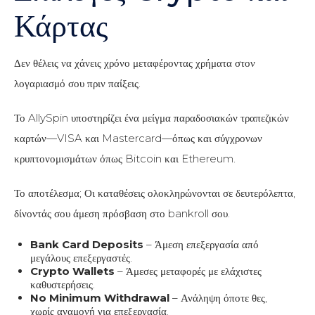
Κάρτας
Δεν θέλεις να χάνεις χρόνο μεταφέροντας χρήματα στον
λογαριασμό σου πριν παίξεις.
Το AllySpin υποστηρίζει ένα μείγμα παραδοσιακών τραπεζικών
καρτών—VISA και Mastercard—όπως και σύγχρονων
κρυπτονομισμάτων όπως Bitcoin και Ethereum.
Το αποτέλεσμα; Οι καταθέσεις ολοκληρώνονται σε δευτερόλεπτα,
δίνοντάς σου άμεση πρόσβαση στο bankroll σου.
Bank Card Deposits
– Άμεση επεξεργασία από
μεγάλους επεξεργαστές.
Crypto Wallets
– Άμεσες μεταφορές με ελάχιστες
καθυστερήσεις.
No Minimum Withdrawal
– Ανάληψη όποτε θες,
χωρίς αναμονή για επεξεργασία.