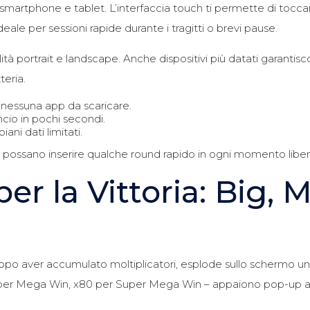
martphone e tablet. L’interfaccia touch ti permette di tocc
ale per sessioni rapide durante i tragitti o brevi pause.
lità portrait e landscape. Anche dispositivi più datati garanti
teria.
nessuna app da scaricare.
ncio in pochi secondi.
ni dati limitati.
i possano inserire qualche round rapido in ogni momento liber
er la Vittoria: Big, 
dopo aver accumulato moltiplicatori, esplode sullo schermo un bu
0 per Mega Win, x80 per Super Mega Win – appaiono pop-up an