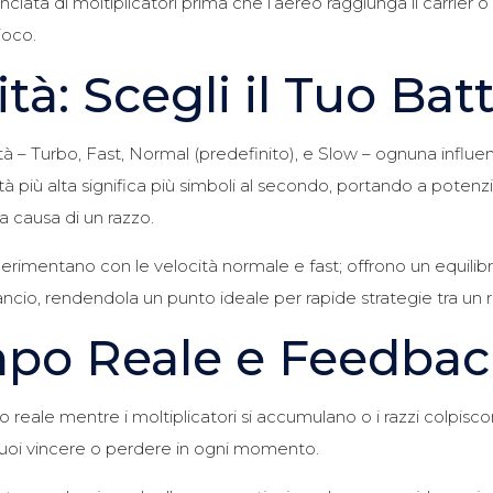
ata di moltiplicatori prima che l’aereo raggiunga il carrier o 
ioco.
ità: Scegli il Tuo Batt
tà – Turbo, Fast, Normal (predefinito), e Slow – ognuna influen
ità più alta significa più simboli al secondo, portando a potenz
a causa di un razzo.
perimentano con le velocità normale e fast; offrono un equilib
ncio, rendendola un punto ideale per rapide strategie tra un ro
mpo Reale e Feedbac
po reale mentre i moltiplicatori si accumulano o i razzi colpis
oi vincere o perdere in ogni momento.