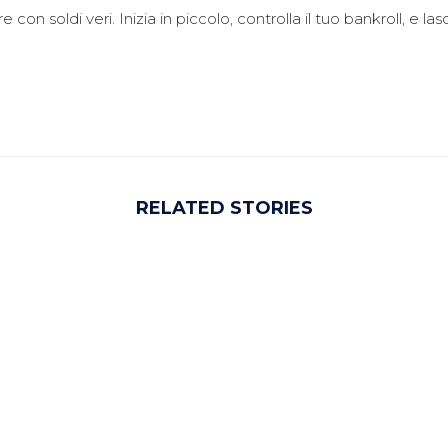
on soldi veri. Inizia in piccolo, controlla il tuo bankroll, e las
RELATED STORIES