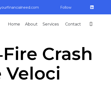
ourfinancialneed.com
Follow
Skip

Home
About
Services
Contact
to
content
‑Fire Crash
 Veloci