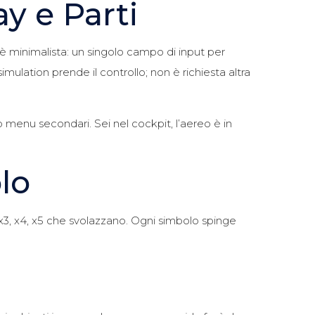
y e Parti
a è minimalista: un singolo campo di input per
imulation prende il controllo; non è richiesta altra
enu secondari. Sei nel cockpit, l’aereo è in
olo
2, x3, x4, x5 che svolazzano. Ogni simbolo spinge