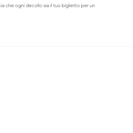
cia che ogni decollo sia il tuo biglietto per un