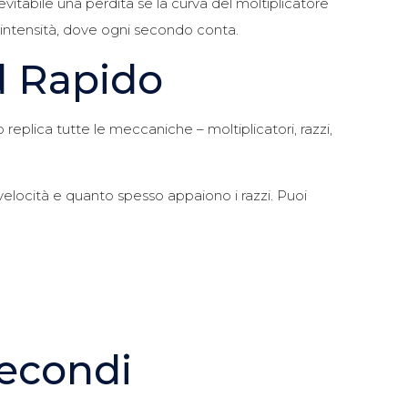
evitabile una perdita se la curva del moltiplicatore
a intensità, dove ogni secondo conta.
d Rapido
 replica tutte le meccaniche – moltiplicatori, razzi,
velocità e quanto spesso appaiono i razzi. Puoi
Secondi