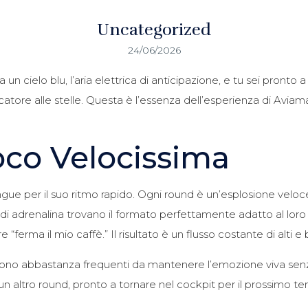
Uncategorized
24/06/2026
 un cielo blu, l’aria elettrica di anticipazione, e tu sei pron
ore alle stelle. Questa è l’essenza dell’esperienza di Aviamas
oco Velocissima
ingue per il suo ritmo rapido. Ogni round è un’esplosione velo
e di adrenalina trovano il formato perfettamente adatto al loro
“ferma il mio caffè.” Il risultato è un flusso costante di alti e b
ite sono abbastanza frequenti da mantenere l’emozione viva sen
 altro round, pronto a tornare nel cockpit per il prossimo ten