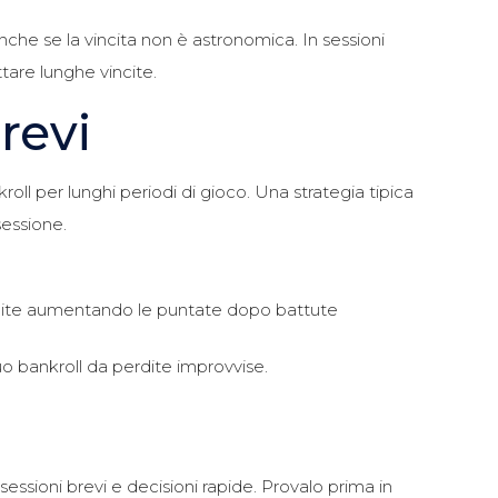
nche se la vincita non è astronomica. In sessioni
tare lunghe vincite.
revi
oll per lunghi periodi di gioco. Una strategia tipica
sessione.
rdite aumentando le puntate dopo battute
o bankroll da perdite improvvise.
sessioni brevi e decisioni rapide. Provalo prima in