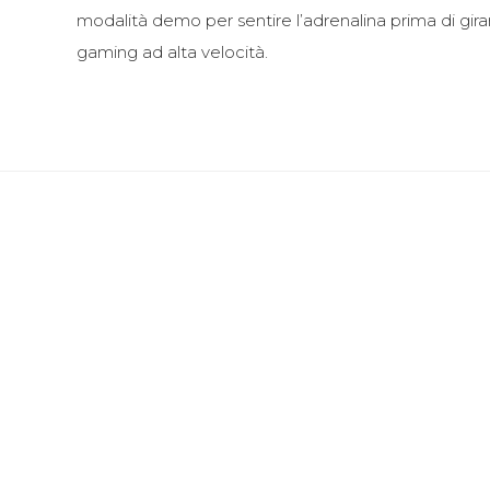
modalità demo per sentire l’adrenalina prima di girare c
gaming ad alta velocità.