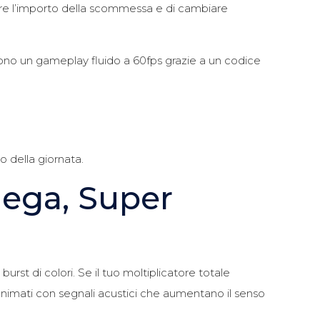
are l’importo della scommessa e di cambiare
scono un gameplay fluido a 60fps grazie a un codice
o della giornata.
Mega, Super
rst di colori. Se il tuo moltiplicatore totale
imati con segnali acustici che aumentano il senso