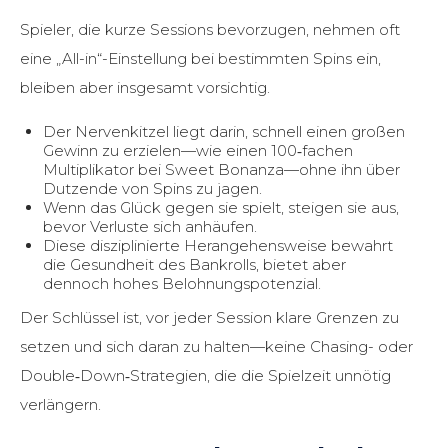
Spieler, die kurze Sessions bevorzugen, nehmen oft
eine „All-in“-Einstellung bei bestimmten Spins ein,
bleiben aber insgesamt vorsichtig.
Der Nervenkitzel liegt darin, schnell einen großen
Gewinn zu erzielen—wie einen 100‑fachen
Multiplikator bei Sweet Bonanza—ohne ihn über
Dutzende von Spins zu jagen.
Wenn das Glück gegen sie spielt, steigen sie aus,
bevor Verluste sich anhäufen.
Diese disziplinierte Herangehensweise bewahrt
die Gesundheit des Bankrolls, bietet aber
dennoch hohes Belohnungspotenzial.
Der Schlüssel ist, vor jeder Session klare Grenzen zu
setzen und sich daran zu halten—keine Chasing- oder
Double‑Down‑Strategien, die die Spielzeit unnötig
verlängern.