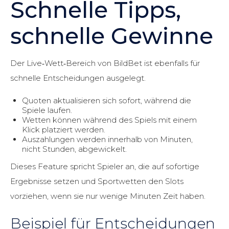
Schnelle Tipps,
schnelle Gewinne
Der Live‑Wett‑Bereich von BildBet ist ebenfalls für
schnelle Entscheidungen ausgelegt.
Quoten aktualisieren sich sofort, während die
Spiele laufen.
Wetten können während des Spiels mit einem
Klick platziert werden.
Auszahlungen werden innerhalb von Minuten,
nicht Stunden, abgewickelt.
Dieses Feature spricht Spieler an, die auf sofortige
Ergebnisse setzen und Sportwetten den Slots
vorziehen, wenn sie nur wenige Minuten Zeit haben.
Beispiel für Entscheidungen