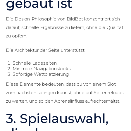
gebaut ist
Die Design-Philosophie von BildBet konzentriert sich
darauf, schnelle Ergebnisse zu liefern, ohne die Qualität
zu opfern.
Die Architektur der Seite unterstützt:
Schnelle Ladezeiten.
Minimale Navigationsklicks.
Sofortige Wettplatzierung.
Diese Elemente bedeuten, dass du von einem Slot
zum nächsten springen kannst, ohne auf Seitenreloads
zu warten, und so den Adrenalinfluss aufrechterhältst.
3. Spielauswahl,