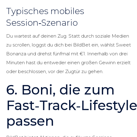
Typisches mobiles
Session‑Szenario
Du wartest auf deinen Zug. Statt durch soziale Medien
zu scrollen, loggst du dich bei BildBet ein, wählst Sweet
Bonanza und drehst fünfmal mit €1. Innerhalb von drei
Minuten hast du entweder einen großen Gewinn erzielt
oder beschlossen, vor der Zugtür zu gehen.
6. Boni, die zum
Fast‑Track‑Lifestyl
passen