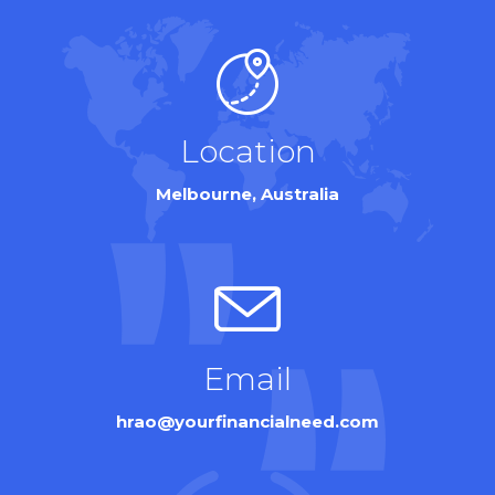
Location
Melbourne, Australia
Email
hrao@yourfinancialneed.com