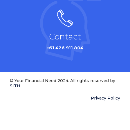
Contact
+61 426 911 804
© Your Financial Need 2024. All rights reserved by
SITH
.
Privacy Policy