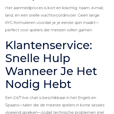
Het aanmeldproces is kort en krachtig: naam, e‑mail,
land, en een snelle wachtwoordinvoer. Geen lange
KYC‑formulieren voordat je je eerste spin maakt—
perfect voor spelers die meteen willen gamen.
Klantenservice:
Snelle Hulp
Wanneer Je Het
Nodig Hebt
Een 24/7 live chat is beschikbaar in het Engels en
Spaans—talen die de meeste spelers in korte sessies
vloeiend spreken—zodat technische problemen snel