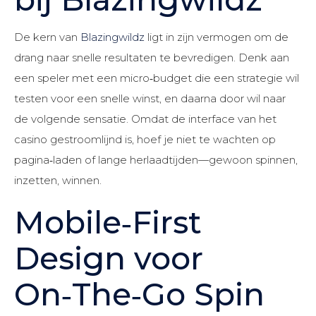
De kern van
Blazingwildz
ligt in zijn vermogen om de
drang naar snelle resultaten te bevredigen. Denk aan
een speler met een micro‑budget die een strategie wil
testen voor een snelle winst, en daarna door wil naar
de volgende sensatie. Omdat de interface van het
casino gestroomlijnd is, hoef je niet te wachten op
pagina‑laden of lange herlaadtijden—gewoon spinnen,
inzetten, winnen.
Mobile‑First
Design voor
On‑The‑Go Spin