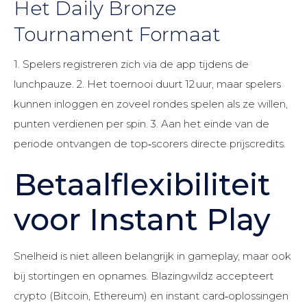
Het Daily Bronze
Tournament Formaat
1. Spelers registreren zich via de app tijdens de
lunchpauze. 2. Het toernooi duurt 12 uur, maar spelers
kunnen inloggen en zoveel rondes spelen als ze willen,
punten verdienen per spin. 3. Aan het einde van de
periode ontvangen de top‑scorers directe prijscredits.
Betaalflexibiliteit
voor Instant Play
Snelheid is niet alleen belangrijk in gameplay, maar ook
bij stortingen en opnames. Blazingwildz accepteert
crypto (Bitcoin, Ethereum) en instant card‑oplossingen