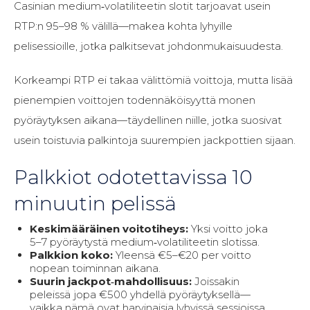
Casinian medium‑volatiliteetin slotit tarjoavat usein
RTP:n 95–98 % välillä—makea kohta lyhyille
pelisessioille, jotka palkitsevat johdonmukaisuudesta.
Korkeampi RTP ei takaa välittömiä voittoja, mutta lisää
pienempien voittojen todennäköisyyttä monen
pyöräytyksen aikana—täydellinen niille, jotka suosivat
usein toistuvia palkintoja suurempien jackpottien sijaan.
Palkkiot odotettavissa 10
minuutin pelissä
Keskimääräinen voitotiheys:
Yksi voitto joka
5–7 pyöräytystä medium‑volatiliteetin slotissa.
Palkkion koko:
Yleensä €5–€20 per voitto
nopean toiminnan aikana.
Suurin jackpot‑mahdollisuus:
Joissakin
peleissä jopa €500 yhdellä pyöräytyksellä—
vaikka nämä ovat harvinaisia lyhyissä sessioissa.