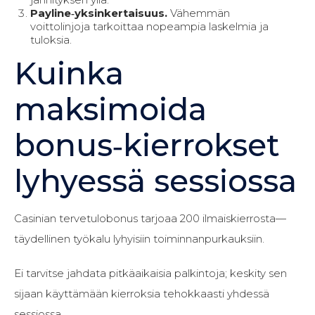
Payline‑yksinkertaisuus.
Vähemmän
voittolinjoja tarkoittaa nopeampia laskelmia ja
tuloksia.
Kuinka
maksimoida
bonus‑kierrokset
lyhyessä sessiossa
Casinian tervetulobonus tarjoaa 200 ilmaiskierrosta—
täydellinen työkalu lyhyisiin toiminnanpurkauksiin.
Ei tarvitse jahdata pitkäaikaisia palkintoja; keskity sen
sijaan käyttämään kierroksia tehokkaasti yhdessä
sessiossa.