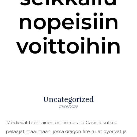
nopeisiin
voittoihin
Uncategorized
07/06/2026
Medieval-teemainen online-casino Casinia kutsuu
pelaajat maailmaan, jossa dragon‑fire‑rullat pyörivät ja