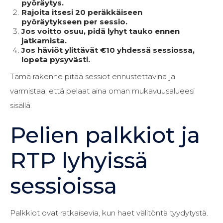
pyöräytys.
Rajoita itsesi 20 peräkkäiseen
pyöräytykseen per sessio.
Jos voitto osuu, pidä lyhyt tauko ennen
jatkamista.
Jos häviöt ylittävät €10 yhdessä sessiossa,
lopeta pysyvästi.
Tämä rakenne pitää sessiot ennustettavina ja
varmistaa, että pelaat aina oman mukavuusalueesi
sisällä.
Pelien palkkiot ja
RTP lyhyissä
sessioissa
Palkkiot ovat ratkaisevia, kun haet välitöntä tyydytystä.