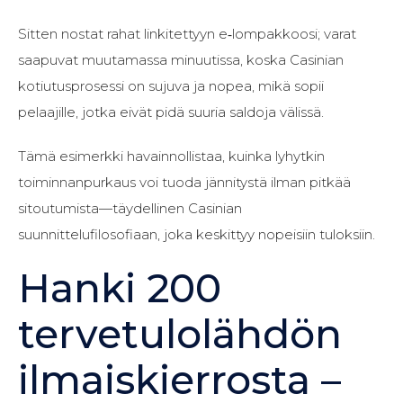
Sitten nostat rahat linkitettyyn e‑lompakkoosi; varat
saapuvat muutamassa minuutissa, koska Casinian
kotiutusprosessi on sujuva ja nopea, mikä sopii
pelaajille, jotka eivät pidä suuria saldoja välissä.
Tämä esimerkki havainnollistaa, kuinka lyhytkin
toiminnanpurkaus voi tuoda jännitystä ilman pitkää
sitoutumista—täydellinen Casinian
suunnittelufilosofiaan, joka keskittyy nopeisiin tuloksiin.
Hanki 200
tervetulolähdön
ilmaiskierrosta –