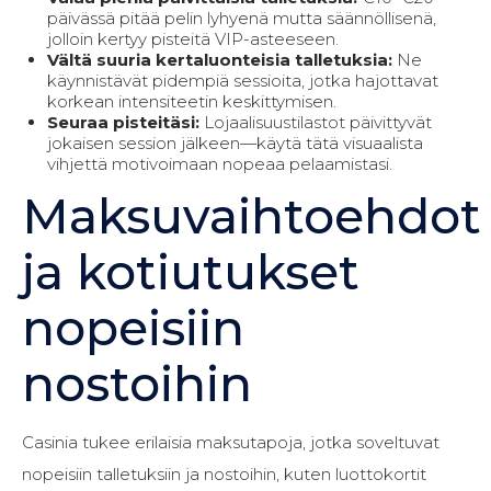
päivässä pitää pelin lyhyenä mutta säännöllisenä,
jolloin kertyy pisteitä VIP-asteeseen.
Vältä suuria kertaluonteisia talletuksia:
Ne
käynnistävät pidempiä sessioita, jotka hajottavat
korkean intensiteetin keskittymisen.
Seuraa pisteitäsi:
Lojaalisuustilastot päivittyvät
jokaisen session jälkeen—käytä tätä visuaalista
vihjettä motivoimaan nopeaa pelaamistasi.
Maksuvaihtoehdot
ja kotiutukset
nopeisiin
nostoihin
Casinia tukee erilaisia maksutapoja, jotka soveltuvat
nopeisiin talletuksiin ja nostoihin, kuten luottokortit