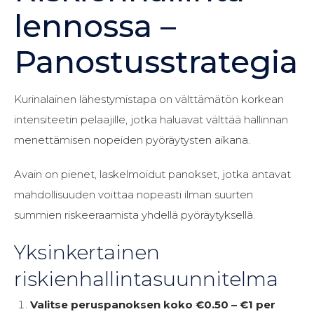
lennossa –
Panostusstrategia
Kurinalainen lähestymistapa on välttämätön korkean
intensiteetin pelaajille, jotka haluavat välttää hallinnan
menettämisen nopeiden pyöräytysten aikana.
Avain on pienet, laskelmoidut panokset, jotka antavat
mahdollisuuden voittaa nopeasti ilman suurten
summien riskeeraamista yhdellä pyöräytyksellä.
Yksinkertainen
riskienhallintasuunnitelma
Valitse peruspanoksen koko €0.50 – €1 per