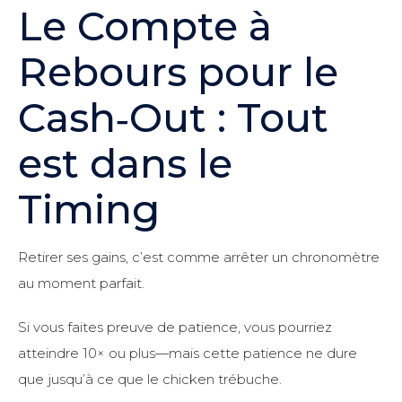
Le Compte à
Rebours pour le
Cash‑Out : Tout
est dans le
Timing
Retirer ses gains, c’est comme arrêter un chronomètre
au moment parfait.
Si vous faites preuve de patience, vous pourriez
atteindre 10× ou plus—mais cette patience ne dure
que jusqu’à ce que le chicken trébuche.