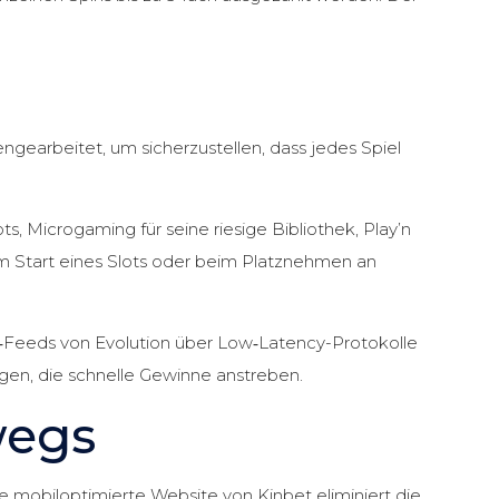
gearbeitet, um sicherzustellen, dass jedes Spiel
, Microgaming für seine riesige Bibliothek, Play’n
m Start eines Slots oder beim Platznehmen an
ve‑Feeds von Evolution über Low‑Latency-Protokolle
igen, die schnelle Gewinne anstreben.
wegs
ie mobiloptimierte Website von Kinbet eliminiert die