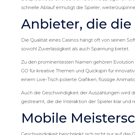
schnelle Ablauf ermutigt die Spieler, weiterzuspinn
Anbieter, die die
Die Qualität eines Casinos hängt oft von seinen So
sowohl Zuverlässigkeit als auch Spannung bietet.
Zu den prominentesten Namen gehören Evolution für 
GO für kreative Themen und Quickspin für innovat
einem Live-Tisch polierte Grafiken, flüssige Anima
Auch die Geschwindigkeit der Auszahlungen wird du
gestreamt, die die Interaktion der Spieler klar und
Mobile Meistersc
Geschwindigkeit beschränkt sich nicht nur auf das G