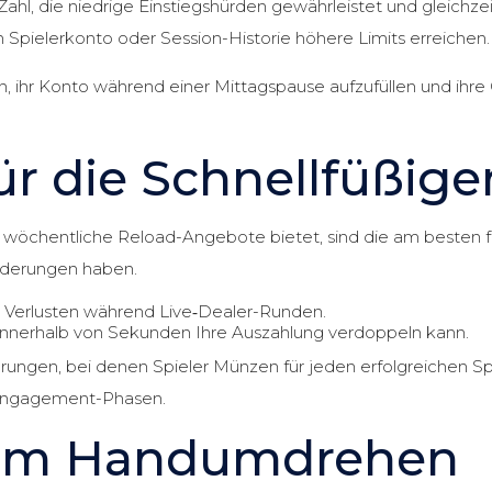
hl, die niedrige Einstiegshürden gewährleistet und gleichzei
Spielerkonto oder Session-Historie höhere Limits erreichen.
rn, ihr Konto während einer Mittagspause aufzufüllen und ihr
r die Schnellfüßige
öchentliche Reload-Angebote bietet, sind die am besten fü
rderungen haben.
i Verlusten während Live‑Dealer-Runden.
r innerhalb von Sekunden Ihre Auszahlung verdoppeln kann.
erungen, bei denen Spieler Münzen für jeden erfolgreichen S
 Engagement-Phasen.
n im Handumdrehen