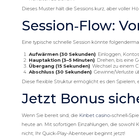
Dieses Muster hält die Sessions kurz, aber voller
Session‑Flow: V
Eine typische schnelle Session könnte folgenderm
Aufwärmen (30 Sekunden)
: Einloggen, Kontos
Hauptaktion (3–5 Minuten)
: Drehen, bis eine G
Übergang (15 Sekunden)
: Wechsel zu einem C
Abschluss (30 Sekunden)
: Gewinne/Verluste ü
Diese flexible Struktur ermöglicht es den Spielern,
Jetzt Bonus sich
Wenn Sie bereit sind, die
Kinbet casino
‑schnell‑Sp
heute an. Mit sofortigen Einzahlungen, die sowohl 
nicht; Ihr Quick‑Play-Abenteuer beginnt jetzt!