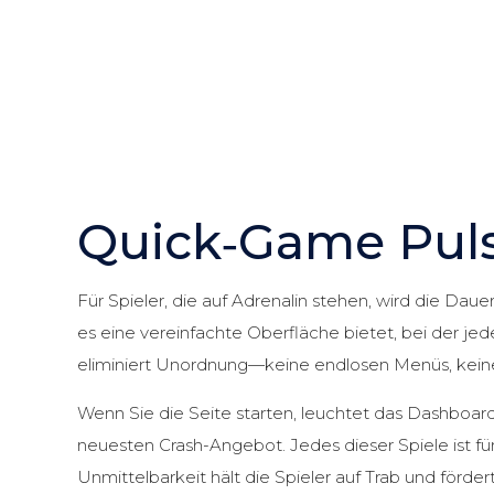
Quick‑Game Puls
Für Spieler, die auf Adrenalin stehen, wird die Dau
es eine vereinfachte Oberfläche bietet, bei der j
eliminiert Unordnung—keine endlosen Menüs, keine
Wenn Sie die Seite starten, leuchtet das Dashboard
neuesten Crash-Angebot. Jedes dieser Spiele ist für
Unmittelbarkeit hält die Spieler auf Trab und för