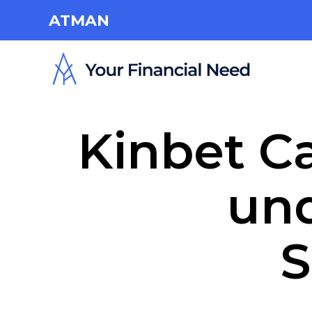
ATMAN
Kinbet Ca
und
S