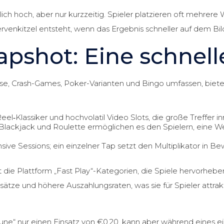
ich hoch, aber nur kurzzeitig. Spieler platzieren oft mehrere W
ervenkitzel entsteht, wenn das Ergebnis schneller auf dem Bil
apshot: Eine schne
nisse, Crash-Games, Poker-Varianten und Bingo umfassen, biet
eel‑Klassiker und hochvolatil Video Slots, die große Treffer i
Blackjack und Roulette ermöglichen es den Spielern, eine We
nsive Sessions; ein einzelner Tap setzt den Multiplikator in 
t die Plattform „Fast Play“-Kategorien, die Spiele hervorheben
ätze und höhere Auszahlungsraten, was sie für Spieler attra
rtune“ nur einen Einsatz von €0,20, kann aber während eines e