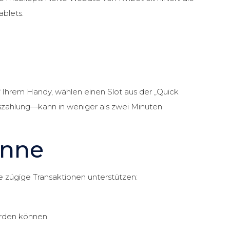
ablets.
f Ihrem Handy, wählen einen Slot aus der „Quick
szahlung—kann in weniger als zwei Minuten
inne
e zügige Transaktionen unterstützen:
erden können.