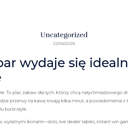
Uncategorized
22/06/2026
ar wydaje się idealn
e
e. To plac zabaw dla tych, którzy chcą natychmiastowego dr
zie przerwy na kawę trwają kilka minut, a powiadomienia z t
u burst‑style.
i, wyraźnymi ikonami—slots, live dealer tables, instant win g