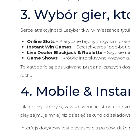
3. Wybór gier, kt
Serce atrakcyjności Lazybar tkwi w mieszance tytuł
Online Slots
– Klasyczne bębny z szybkim czas
Instant Win Games
– Scratch‑cards i pop‑bet 
Live Dealer Blackjack & Roulette
– Szybkie ru
Game Shows
– Krótkie interaktywne wyzwania,
Te kategorie są obsługiwane przez najlepszych dos
ruchu.
4. Mobile & Insta
Dla graczy, którzy są zawsze w ruchu, strona zopt
play zajmuje mniej niż dziesięć sekund od załadowa
Interfejs dotykowy jest przyjazny dla palców: duże