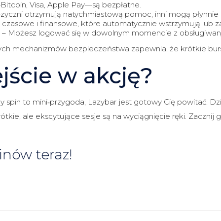
itcoin, Visa, Apple Pay—są bezpłatne.
zyczni otrzymują natychmiastową pomoc, inni mogą płynnie z
y czasowe i finansowe, które automatycznie wstrzymują lub 
– Możesz logować się w dowolnym momencie z obsługiwanyc
h mechanizmów bezpieczeństwa zapewnia, że krótkie burst
jście w akcję?
y spin to mini‑przygoda, Lazybar jest gotowy Cię powitać. D
kie, ale ekscytujące sesje są na wyciągnięcie ręki. Zacznij
nów teraz!