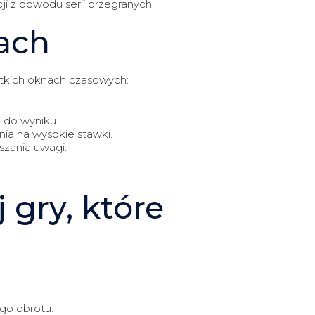
i z powodu serii przegranych.
jach
krótkich oknach czasowych:
 do wyniku.
ania na wysokie stawki.
szania uwagi.
 gry, które
go obrotu.