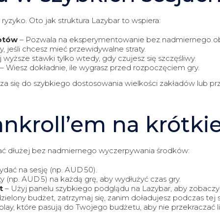
yzyko. Oto jak struktura Lazybar to wspiera:
lotów
– Pozwala na eksperymentowanie bez nadmiernego obc
, jeśli chcesz mieć przewidywalne straty.
wyższe stawki tylko wtedy, gdy czujesz się szczęśliwy.
– Wiesz dokładnie, ile wygrasz przed rozpoczęciem gry.
dza się do szybkiego dostosowania wielkości zakładów lub prz
ankroll’em na krótki
rać dłużej bez nadmiernego wyczerpywania środków:
ydać na sesję (np. AUD 50).
y (np. AUD 5) na każdą grę, aby wydłużyć czas gry.
t
– Użyj panelu szybkiego podglądu na Lazybar, aby zobaczy
ydzielony budżet, zatrzymaj się, zanim doładujesz podczas tej s
play, które pasują do Twojego budżetu, aby nie przekraczać l