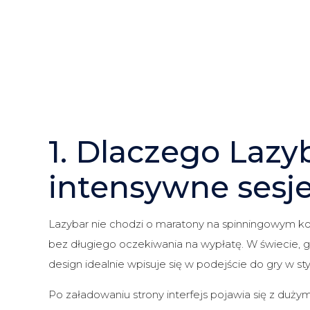
1. Dlaczego Lazyb
intensywne sesj
Lazybar nie chodzi o maratony na spinningowym kol
bez długiego oczekiwania na wypłatę. W świecie, gd
design idealnie wpisuje się w podejście do gry w styl
Po załadowaniu strony interfejs pojawia się z dużym