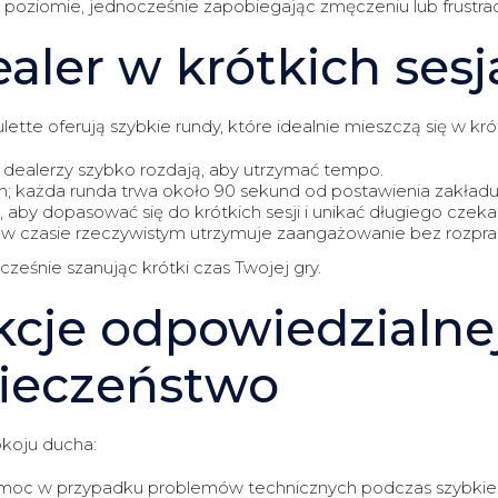
ziomie, jednocześnie zapobiegając zmęczeniu lub frustracj
ealer w krótkich ses
 roulette oferują szybkie rundy, które idealnie mieszczą się w 
; dealerzy szybko rozdają, aby utrzymać tempo.
 każda runda trwa około 90 sekund od postawienia zakładu
mi, aby dopasować się do krótkich sesji i unikać długiego czek
 w czasie rzeczywistym utrzymuje zaangażowanie bez rozpra
ześnie szanując krótki czas Twojej gry.
kcje odpowiedzialnej
ieczeństwo
okoju ducha:
oc w przypadku problemów technicznych podczas szybkie