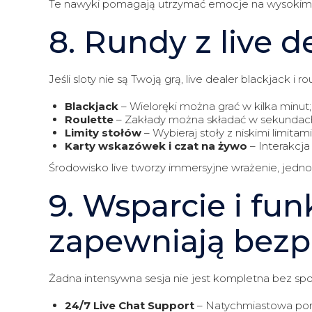
Te nawyki pomagają utrzymać emocje na wysokim po
8. Rundy z live d
Jeśli sloty nie są Twoją grą, live dealer blackjack i
Blackjack
– Wieloręki można grać w kilka minut
Roulette
– Zakłady można składać w sekundach;
Limity stołów
– Wybieraj stoły z niskimi limita
Karty wskazówek i czat na żywo
– Interakcja
Środowisko live tworzy immersyjne wrażenie, jednoc
9. Wsparcie i fun
zapewniają bezp
Żadna intensywna sesja nie jest kompletna bez sp
24/7 Live Chat Support
– Natychmiastowa pom