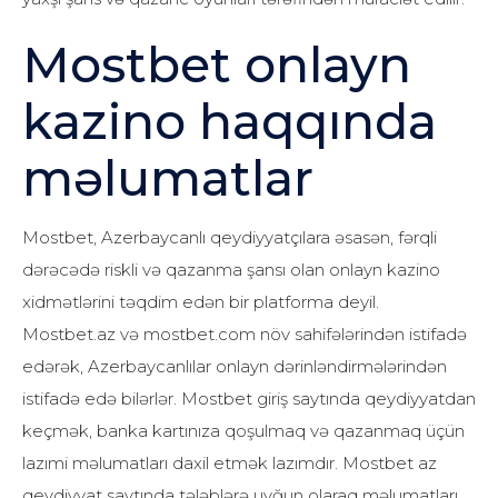
Mostbet onlayn
kazino haqqında
məlumatlar
Mostbet, Azerbaycanlı qeydiyyatçılara əsasən, fərqli
dərəcədə riskli və qazanma şansı olan onlayn kazino
xidmətlərini təqdim edən bir platforma deyil.
Mostbet.az və mostbet.com növ sahifələrindən istifadə
edərək, Azerbaycanlılar onlayn dərinləndirmələrindən
istifadə edə bilərlər. Mostbet giriş saytında qeydiyyatdan
keçmək, banka kartınıza qoşulmaq və qazanmaq üçün
lazımi məlumatları daxil etmək lazımdır. Mostbet az
qeydiyyat saytında tələblərə uyğun olaraq məlumatları