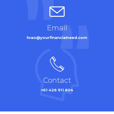
Email
hrao@yourfinancialneed.com
Contact
+61 426 911 804