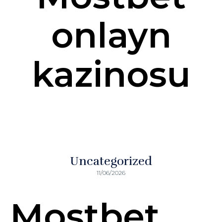
onlayn
kazinosu
Uncategorized
11/06/2026
Mostbet