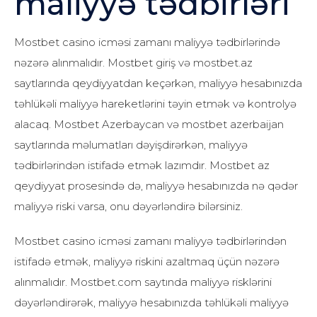
maliyyə tədbirləri
Mostbet casino icməsi zamanı maliyyə tədbirlərində
nəzərə alınmalıdır. Mostbet giriş və mostbet.az
saytlarında qeydiyyatdan keçərkən, maliyyə hesabınızda
təhlükəli maliyyə hareketlərini təyin etmək və kontrolyə
alacaq. Mostbet Azerbaycan və mostbet azerbaijan
saytlarında məlumatları dəyişdirərkən, maliyyə
tədbirlərindən istifadə etmək lazımdır. Mostbet az
qeydiyyat prosesində də, maliyyə hesabınızda nə qədər
maliyyə riski varsa, onu dəyərləndirə bilərsiniz.
Mostbet casino icməsi zamanı maliyyə tədbirlərindən
istifadə etmək, maliyyə riskini azaltmaq üçün nəzərə
alınmalıdır. Mostbet.com saytında maliyyə risklərini
dəyərləndirərək, maliyyə hesabınızda təhlükəli maliyyə