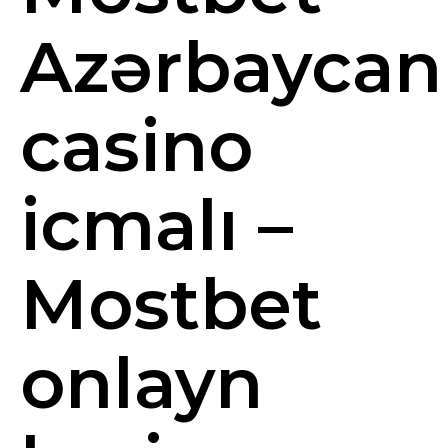
Azərbaycan
casino
icmalı –
Mostbet
onlayn