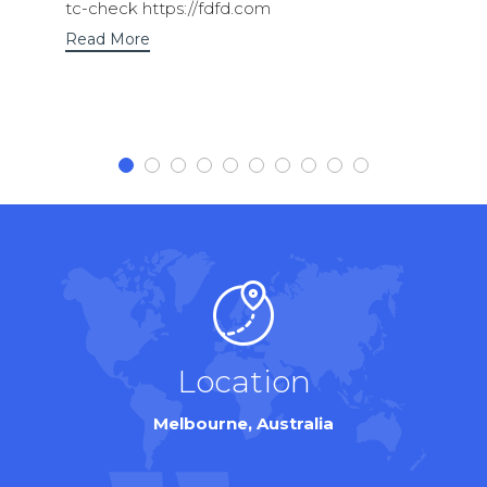
tc-check https://fdfd.com
Read More
Location
Melbourne, Australia