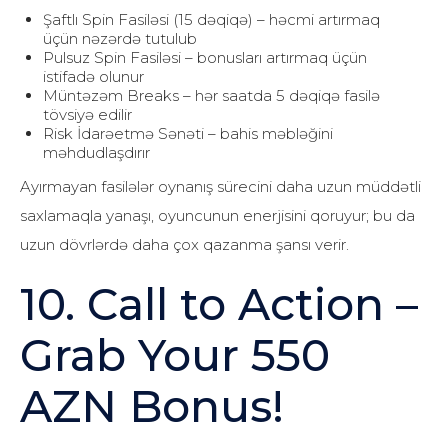
Şaftlı Spin Fasiləsi (15 dəqiqə) – həcmi artırmaq
üçün nəzərdə tutulub
Pulsuz Spin Fasiləsi – bonusları artırmaq üçün
istifadə olunur
Müntəzəm Breaks – hər saatda 5 dəqiqə fasilə
tövsiyə edilir
Risk İdarəetmə Sənəti – bahis məbləğini
məhdudlaşdırır
Ayırmayan fasilələr oynanış sürecini daha uzun müddətli
saxlamaqla yanaşı, oyuncunun enerjisini qoruyur; bu da
uzun dövrlərdə daha çox qazanma şansı verir.
10. Call to Action –
Grab Your 550
AZN Bonus!