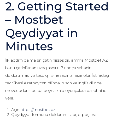
2. Getting Started
– Mostbet
Qeydiyyat in
Minutes
İlk addım daima ən çətin hissəsidir, amma Mostbet AZ
bunu çətinlikdən uzaqlaşdırır. Bir neçə sahənin
doldurulması və təsdiqi ilə hesabınız hazır olur. İstifadəçi
təcrübəsi Azərbaycan dilində, rusca və ingilis dilində
mövcuddur – bu da beynəlxalq oyunçulara da rahatlıq
verir.
Açın
https://mostbet.az
Qeydiyyat formunu doldurun – adı, e-poçt və