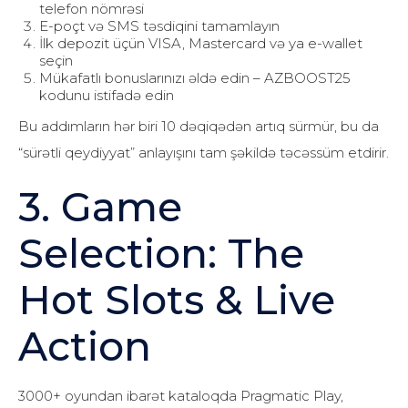
telefon nömrəsi
E-poçt və SMS təsdiqini tamamlayın
İlk depozit üçün VISA, Mastercard və ya e-wallet
seçin
Mükafatlı bonuslarınızı əldə edin – AZBOOST25
kodunu istifadə edin
Bu addımların hər biri 10 dəqiqədən artıq sürmür, bu da
“sürətli qeydiyyat” anlayışını tam şəkildə təcəssüm etdirir.
3. Game
Selection: The
Hot Slots & Live
Action
3000+ oyundan ibarət kataloqda Pragmatic Play,