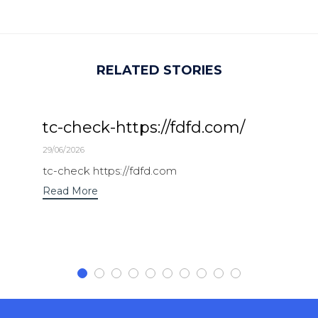
RELATED STORIES
tc-check-https://fdfd.com/
29/06/2026
tc-check https://fdfd.com
Read More