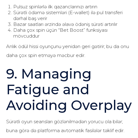
Pulsuz spinlərlə ilk qazanclarınızı artırın
Sürətli ödəmə sistemləri (E-wallet) ilə pul transferi
dərhal baş verir
Bazar saatları ərzində əlavə ödəniş sürəti artırılır
Daha çox spin üçün “Bet Boost” funksiyası
mövcuddur
Anlık ödül hissi oyunçunu yenidən geri gətirir; bu da onu
daha çox spin etməyə məcbur edir.
9. Managing
Fatigue and
Avoiding Overplay
Sürətli oyun seansları gözlənilmədən yorucu ola bilər;
buna görə də platforma avtomatik fasilələr təklif edir.