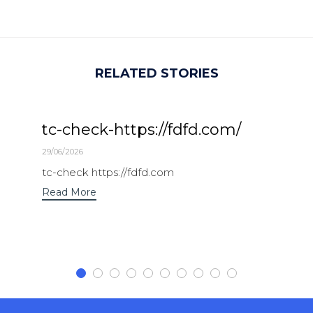
RELATED STORIES
tc-check-https://fdfd.com/
29/06/2026
tc-check https://fdfd.com
Read More