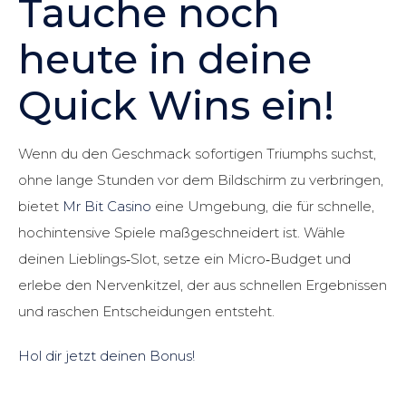
Tauche noch
heute in deine
Quick Wins ein!
Wenn du den Geschmack sofortigen Triumphs suchst,
ohne lange Stunden vor dem Bildschirm zu verbringen,
bietet
Mr Bit Casino
eine Umgebung, die für schnelle,
hochintensive Spiele maßgeschneidert ist. Wähle
deinen Lieblings‑Slot, setze ein Micro‑Budget und
erlebe den Nervenkitzel, der aus schnellen Ergebnissen
und raschen Entscheidungen entsteht.
Hol dir jetzt deinen Bonus!