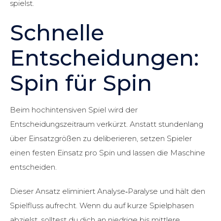
spielst.
Schnelle
Entscheidungen:
Spin für Spin
Beim hochintensiven Spiel wird der
Entscheidungszeitraum verkürzt. Anstatt stundenlang
über Einsatzgrößen zu deliberieren, setzen Spieler
einen festen Einsatz pro Spin und lassen die Maschine
entscheiden.
Dieser Ansatz eliminiert Analyse‑Paralyse und hält den
Spielfluss aufrecht. Wenn du auf kurze Spielphasen
abzielst, solltest du dich an niedrige bis mittlere