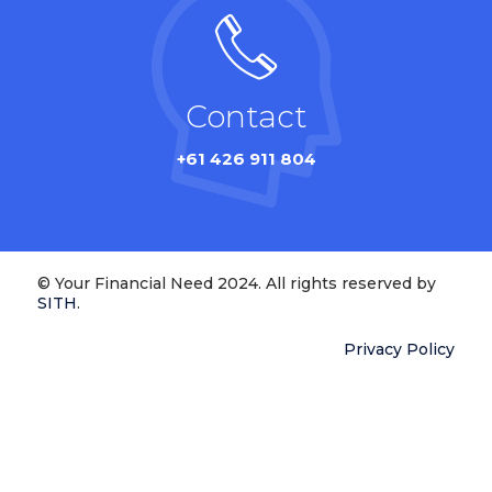
Contact
+61 426 911 804
© Your Financial Need 2024. All rights reserved by
SITH
.
Privacy Policy