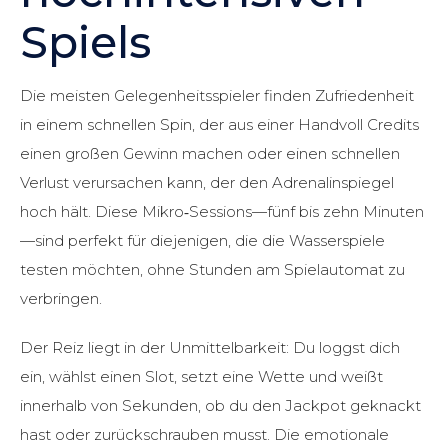
Spiels
Die meisten Gelegenheitsspieler finden Zufriedenheit
in einem schnellen Spin, der aus einer Handvoll Credits
einen großen Gewinn machen oder einen schnellen
Verlust verursachen kann, der den Adrenalinspiegel
hoch hält. Diese Mikro‑Sessions—fünf bis zehn Minuten
—sind perfekt für diejenigen, die die Wasserspiele
testen möchten, ohne Stunden am Spielautomat zu
verbringen.
Der Reiz liegt in der Unmittelbarkeit: Du loggst dich
ein, wählst einen Slot, setzt eine Wette und weißt
innerhalb von Sekunden, ob du den Jackpot geknackt
hast oder zurückschrauben musst. Die emotionale