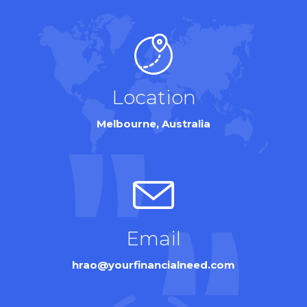
Location
Melbourne, Australia
Email
hrao@yourfinancialneed.com