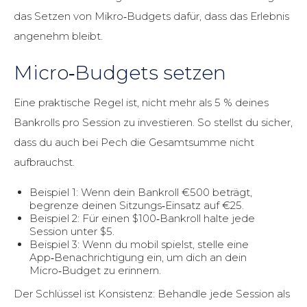
das Setzen von Mikro‑Budgets dafür, dass das Erlebnis
angenehm bleibt.
Micro‑Budgets setzen
Eine praktische Regel ist, nicht mehr als 5 % deines
Bankrolls pro Session zu investieren. So stellst du sicher,
dass du auch bei Pech die Gesamtsumme nicht
aufbrauchst.
Beispiel 1: Wenn dein Bankroll €500 beträgt,
begrenze deinen Sitzungs‑Einsatz auf €25.
Beispiel 2: Für einen $100‑Bankroll halte jede
Session unter $5.
Beispiel 3: Wenn du mobil spielst, stelle eine
App‑Benachrichtigung ein, um dich an dein
Micro‑Budget zu erinnern.
Der Schlüssel ist Konsistenz: Behandle jede Session als