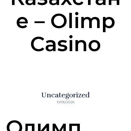
е – Olimp
Casino
Uncategorized
10/06/2026
Олимп