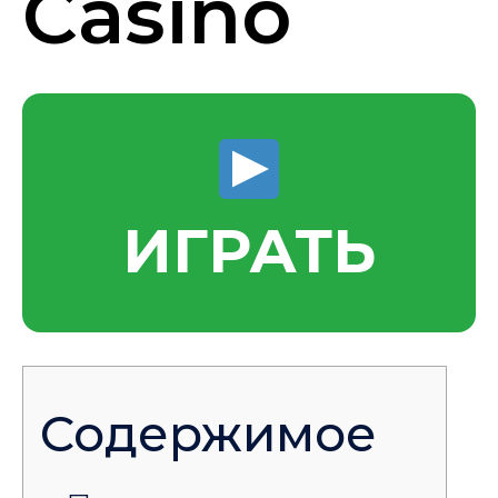
Casino
ИГРАТЬ
Содержимое