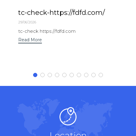
tc-check-https://fdfd.com/
29/06/2026
tc-check https://fdfd.com
Read More
Location