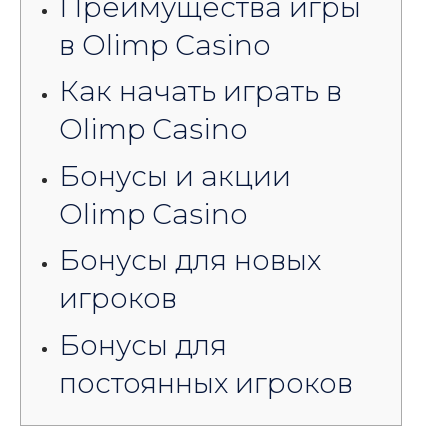
Преимущества игры
в Olimp Casino
Как начать играть в
Olimp Casino
Бонусы и акции
Olimp Casino
Бонусы для новых
игроков
Бонусы для
постоянных игроков