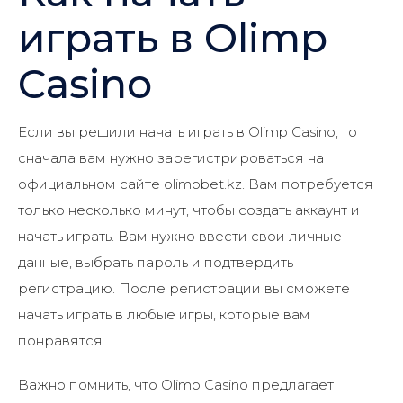
играть в Olimp
Casino
Если вы решили начать играть в Olimp Casino, то
сначала вам нужно зарегистрироваться на
официальном сайте olimpbet.kz. Вам потребуется
только несколько минут, чтобы создать аккаунт и
начать играть. Вам нужно ввести свои личные
данные, выбрать пароль и подтвердить
регистрацию. После регистрации вы сможете
начать играть в любые игры, которые вам
понравятся.
Важно помнить, что Olimp Casino предлагает