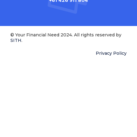
+61 426 911 804
© Your Financial Need 2024. All rights reserved by
SITH
.
Privacy Policy