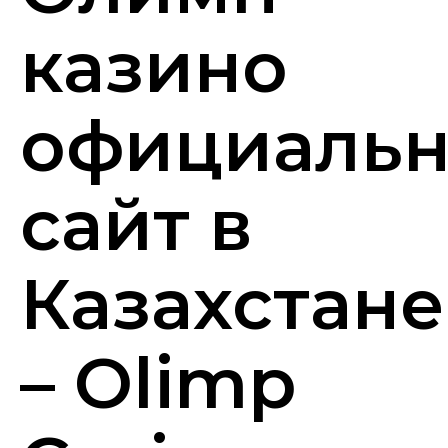
казино
официаль
сайт в
Казахстане
– Olimp