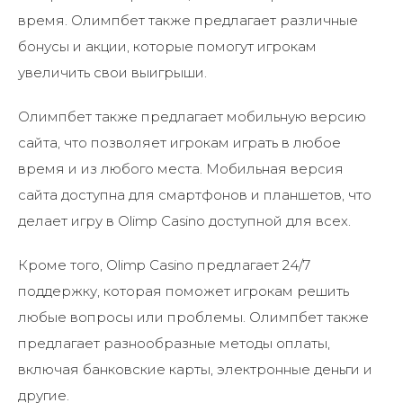
время. Олимпбет также предлагает различные
бонусы и акции, которые помогут игрокам
увеличить свои выигрыши.
Олимпбет также предлагает мобильную версию
сайта, что позволяет игрокам играть в любое
время и из любого места. Мобильная версия
сайта доступна для смартфонов и планшетов, что
делает игру в Olimp Casino доступной для всех.
Кроме того, Olimp Casino предлагает 24/7
поддержку, которая поможет игрокам решить
любые вопросы или проблемы. Олимпбет также
предлагает разнообразные методы оплаты,
включая банковские карты, электронные деньги и
другие.