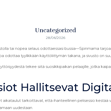
Uncategorized
28/06/2026
istolla tai nopea selaus odottaessasi bussia—Spinmama tarjoa
a odottaa tyylikkään käyttöliittymän takana, ja sivusto on su
ttöisyydestä tekee siitä suosikkipaikan pelaajille, jotka kai
iot Hallitsevat Digit
et aikataulut tarkoittavat, että ihanteellinen pelisessio kestä
laamaan uudestaan.