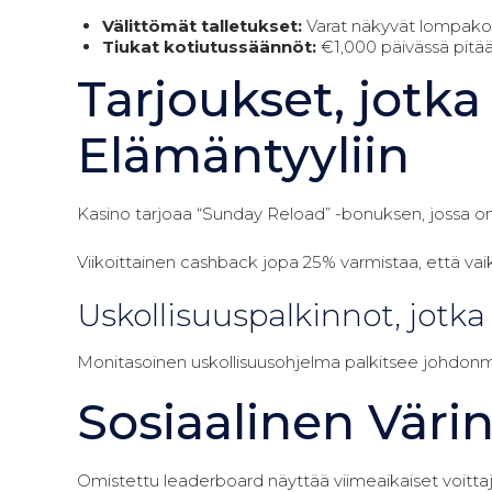
Välittömät talletukset:
Varat näkyvät lompakoss
Tiukat kotiutussäännöt:
€1,000 päivässä pitää 
Tarjoukset, jot
Elämäntyyliin
Kasino tarjoaa “Sunday Reload” -bonuksen, jossa on 
Viikoittainen cashback jopa 25% varmistaa, että vaikk
Uskollisuuspalkinnot, jotka
Monitasoinen uskollisuusohjelma palkitsee johdonmuk
Sosiaalinen Väri
Omistettu leaderboard näyttää viimeaikaiset voittaj