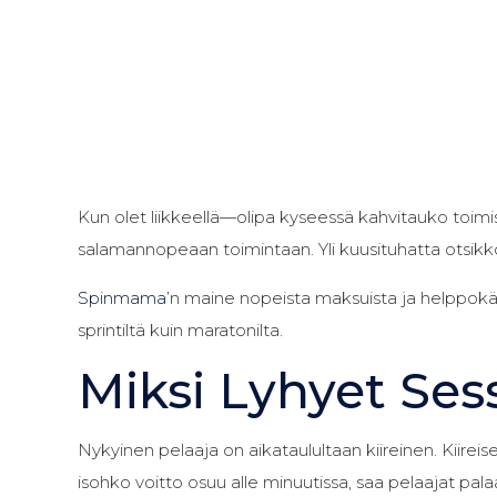
Kun olet liikkeellä—olipa kyseessä kahvitauko toim
salamannopeaan toimintaan. Yli kuusituhatta otsikko
Spinmama
’n maine nopeista maksuista ja helppokäy
sprintiltä kuin maratonilta.
Miksi Lyhyet Sess
Nykyinen pelaaja on aikataulultaan kiireinen. Kiireis
isohko voitto osuu alle minuutissa, saa pelaajat pa