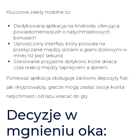
Kluczowe zalety mobilne to:
Dedykowana aplikacja na Androida, oferująca
powiadomienia push o natychmiastowych
bonusach.
Uproszczony interfejs, który pozwala na
przełączanie między slotami a grami stołowymi w
mniej niż pięć sekund.
Sterowanie przyjazne dotykowi, które skraca
czas reakcji między tapnięciem a spinem.
Ponieważ aplikacja obsługuje zarówno depozyty fiat,
jak i kryptowaluty, gracze mogą zasilać swoje konta
natychmiast i od razu wracać do gry.
Decyzje w
mgnieniu oka: