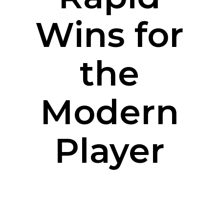
Wins for
the
Modern
Player