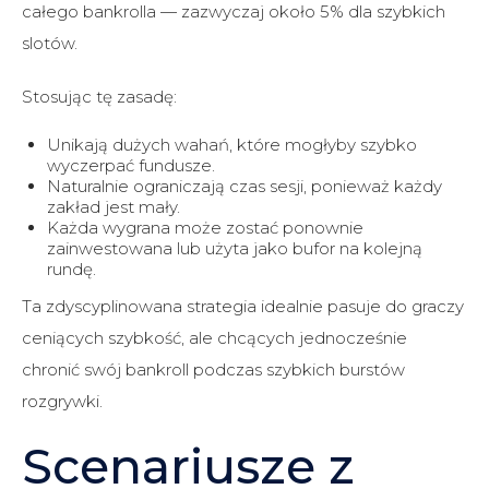
całego bankrolla — zazwyczaj około 5% dla szybkich
slotów.
Stosując tę zasadę:
Unikają dużych wahań, które mogłyby szybko
wyczerpać fundusze.
Naturalnie ograniczają czas sesji, ponieważ każdy
zakład jest mały.
Każda wygrana może zostać ponownie
zainwestowana lub użyta jako bufor na kolejną
rundę.
Ta zdyscyplinowana strategia idealnie pasuje do graczy
ceniących szybkość, ale chcących jednocześnie
chronić swój bankroll podczas szybkich burstów
rozgrywki.
Scenariusze z