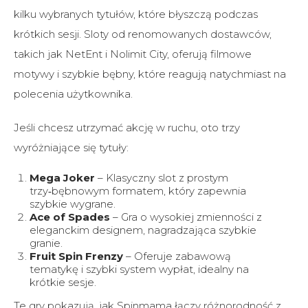
kilku wybranych tytułów, które błyszczą podczas
krótkich sesji. Sloty od renomowanych dostawców,
takich jak NetEnt i Nolimit City, oferują filmowe
motywy i szybkie bębny, które reagują natychmiast na
polecenia użytkownika.
Jeśli chcesz utrzymać akcję w ruchu, oto trzy
wyróżniające się tytuły:
Mega Joker
– Klasyczny slot z prostym
trzy‑bębnowym formatem, który zapewnia
szybkie wygrane.
Ace of Spades
– Gra o wysokiej zmienności z
eleganckim designem, nagradzająca szybkie
granie.
Fruit Spin Frenzy
– Oferuje zabawową
tematykę i szybki system wypłat, idealny na
krótkie sesje.
Te gry pokazują, jak Spinmama łączy różnorodność z