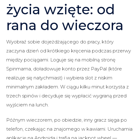
życia wzięte: od
rana do wieczora
Wyobraź sobie dojeżdżającego do pracy, który
zaczyna dzień od krótkiego kręcenia podczas przerwy
między pociągami. Loguje się na mobilną stronę
Spinmama, doładowuje konto przez PayPal (które
realizuje się natychmiast) i wybiera slot z niskim
minimalnym zakładem. W ciągu kilku minut korzysta z
trzech spinów i decyduje się wypłacić wygraną przed
wyjściem na lunch.
Późnym wieczorem, po obiedzie, inny gracz sięga po
telefon, czekając na znajomego w kawiarni. Uruchamia
aplikację na Androida i trafia na jackpot wheel —