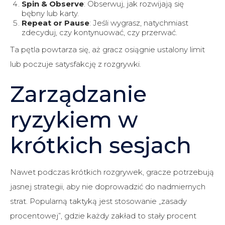
Spin & Observe
: Obserwuj, jak rozwijają się
bębny lub karty.
Repeat or Pause
: Jeśli wygrasz, natychmiast
zdecyduj, czy kontynuować, czy przerwać.
Ta pętla powtarza się, aż gracz osiągnie ustalony limit
lub poczuje satysfakcję z rozgrywki.
Zarządzanie
ryzykiem w
krótkich sesjach
Nawet podczas krótkich rozgrywek, gracze potrzebują
jasnej strategii, aby nie doprowadzić do nadmiernych
strat. Popularną taktyką jest stosowanie „zasady
procentowej”, gdzie każdy zakład to stały procent