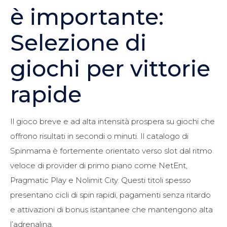
è importante:
Selezione di
giochi per vittorie
rapide
Il gioco breve e ad alta intensità prospera su giochi che
offrono risultati in secondi o minuti. Il catalogo di
Spinmama è fortemente orientato verso slot dal ritmo
veloce di provider di primo piano come NetEnt,
Pragmatic Play e Nolimit City. Questi titoli spesso
presentano cicli di spin rapidi, pagamenti senza ritardo
e attivazioni di bonus istantanee che mantengono alta
l’adrenalina.