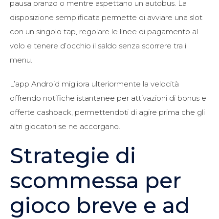
pausa pranzo o mentre aspettano un autobus. La
disposizione semplificata permette di avviare una slot
con un singolo tap, regolare le linee di pagamento al
volo e tenere d’occhio il saldo senza scorrere tra i
menu.
L’app Android migliora ulteriormente la velocità
offrendo notifiche istantanee per attivazioni di bonus e
offerte cashback, permettendoti di agire prima che gli
altri giocatori se ne accorgano.
Strategie di
scommessa per
gioco breve e ad