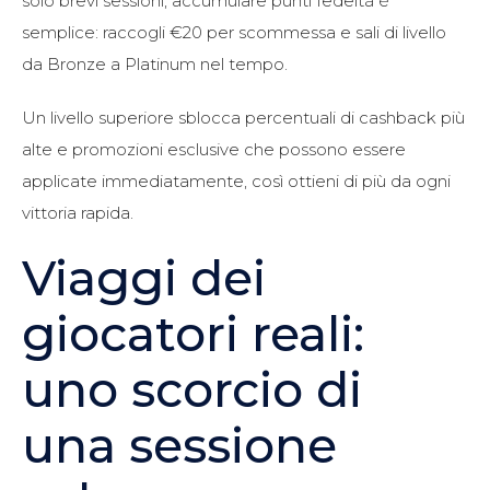
solo brevi sessioni, accumulare punti fedeltà è
semplice: raccogli €20 per scommessa e sali di livello
da Bronze a Platinum nel tempo.
Un livello superiore sblocca percentuali di cashback più
alte e promozioni esclusive che possono essere
applicate immediatamente, così ottieni di più da ogni
vittoria rapida.
Viaggi dei
giocatori reali:
uno scorcio di
una sessione