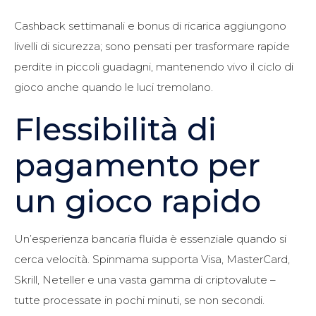
Cashback settimanali e bonus di ricarica aggiungono
livelli di sicurezza; sono pensati per trasformare rapide
perdite in piccoli guadagni, mantenendo vivo il ciclo di
gioco anche quando le luci tremolano.
Flessibilità di
pagamento per
un gioco rapido
Un’esperienza bancaria fluida è essenziale quando si
cerca velocità. Spinmama supporta Visa, MasterCard,
Skrill, Neteller e una vasta gamma di criptovalute –
tutte processate in pochi minuti, se non secondi.