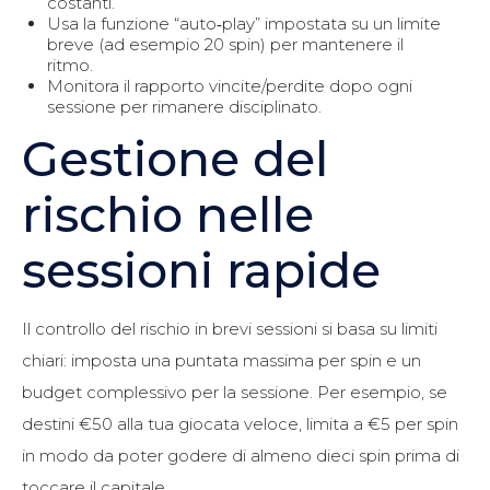
costanti.
Usa la funzione “auto‑play” impostata su un limite
breve (ad esempio 20 spin) per mantenere il
ritmo.
Monitora il rapporto vincite/perdite dopo ogni
sessione per rimanere disciplinato.
Gestione del
rischio nelle
sessioni rapide
Il controllo del rischio in brevi sessioni si basa su limiti
chiari: imposta una puntata massima per spin e un
budget complessivo per la sessione. Per esempio, se
destini €50 alla tua giocata veloce, limita a €5 per spin
in modo da poter godere di almeno dieci spin prima di
toccare il capitale.