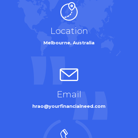
Location
Melbourne, Australia
Email
hrao@yourfinancialneed.com