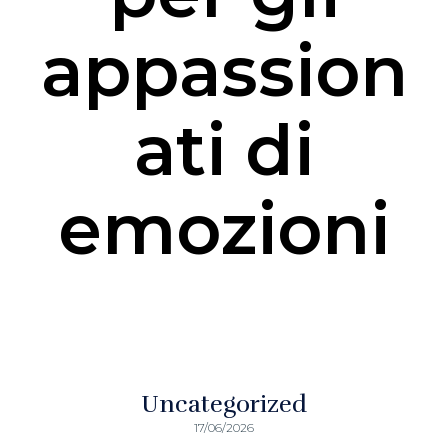
appassion
ati di
emozioni
Uncategorized
17/06/2026