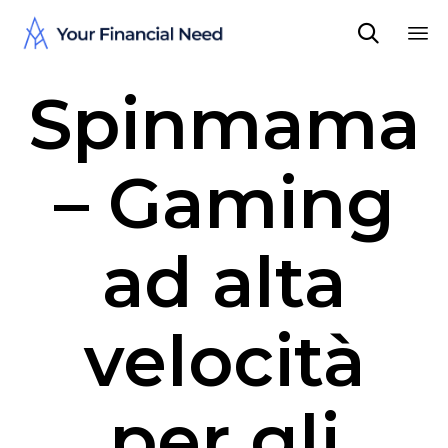

Sk
Spinmama
to
co
– Gaming
ad alta
velocità
per gli