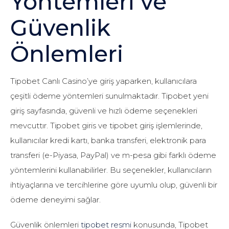
Yöntemleri ve
Güvenlik
Önlemleri
Tipobet Canlı Casino’ye giriş yaparken, kullanıcılara
çeşitli ödeme yöntemleri sunulmaktadır. Tipobet yeni
giriş sayfasında, güvenli ve hızlı ödeme seçenekleri
mevcuttır. Tipobet giris ve tipobet giriş işlemlerinde,
kullanıcılar kredi kartı, banka transferi, elektronik para
transferi (e-Piyasa, PayPal) ve m-pesa gibi farklı ödeme
yöntemlerini kullanabilirler. Bu seçenekler, kullanıcıların
ihtiyaçlarına ve tercihlerine göre uyumlu olup, güvenli bir
ödeme deneyimi sağlar.
Güvenlik önlemleri
tipobet resmi
konusunda, Tipobet