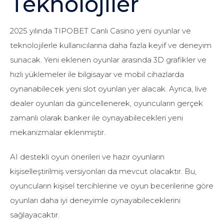
Teknolojiler
2025 yılında TIPOBET Canlı Casino yeni oyunlar ve
teknolojilerle kullanıcılarına daha fazla keyif ve deneyim
sunacak. Yeni eklenen oyunlar arasında 3D grafikler ve
hızlı yüklemeler ile bilgisayar ve mobil cihazlarda
oynanabilecek yeni slot oyunları yer alacak. Ayrıca, live
dealer oyunları da güncellenerek, oyuncuların gerçek
zamanlı olarak banker ile oynayabilecekleri yeni
mekanizmalar eklenmiştir.
AI destekli oyun önerileri ve hazır oyunların
kişiselleştirilmiş versiyonları da mevcut olacaktır. Bu,
oyuncuların kişisel tercihlerine ve oyun becerilerine göre
oyunları daha iyi deneyimle oynayabileceklerini
sağlayacaktır.