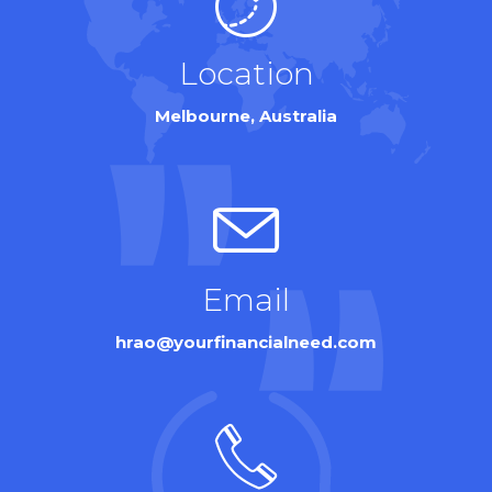
Location
Melbourne, Australia
Email
hrao@yourfinancialneed.com