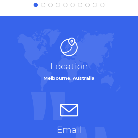
Location
Melbourne, Australia
Email