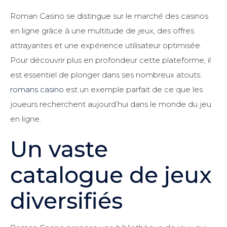
Roman Casino se distingue sur le marché des casinos
en ligne grâce à une multitude de jeux, des offres
attrayantes et une expérience utilisateur optimisée.
Pour découvrir plus en profondeur cette plateforme, il
est essentiel de plonger dans ses nombreux atouts.
romans casino
est un exemple parfait de ce que les
joueurs recherchent aujourd’hui dans le monde du jeu
en ligne.
Un vaste
catalogue de jeux
diversifiés