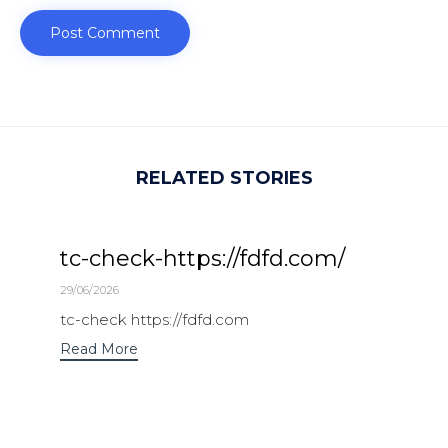
RELATED STORIES
tc-check-https://fdfd.com/
29/06/2026
tc-check https://fdfd.com
Read More