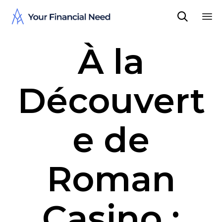

Sk
À la
to
co
Découvert
e de
Roman
Casino :