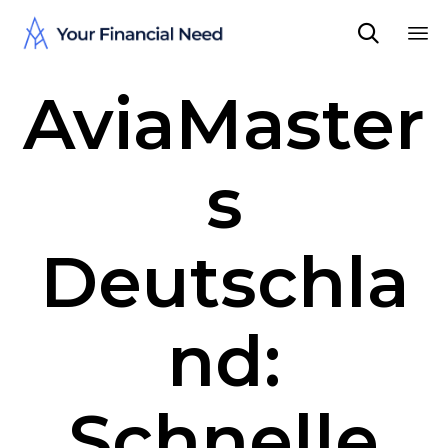

Sk
AviaMaster
to
co
s
Deutschla
nd:
Schnelle