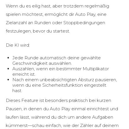
Wenn du es eilig hast, aber trotzdem regelmäßig
spielen möchtest, ermöglicht dir Auto Play, eine
Zielanzahl an Runden oder Stoppbedingungen
festzulegen, bevor du startest.
Die KI wird:
Jede Runde automatisch deine gewählte
Geschwindigkeit auswählen.
Auszahlen, wenn ein bestimmter Multiplikator
erreicht ist.
Nach einem unbeabsichtigten Absturz pausieren,
wenn du eine Sicherheitsfunktion eingestellt
hast.
Dieses Feature ist besonders praktisch bei kurzen
Pausen, in denen du Auto Play einmal einrichtest und
laufen lässt, während du dich um andere Aufgaben
kümmerst—schau einfach, wie der Zähler auf deinem