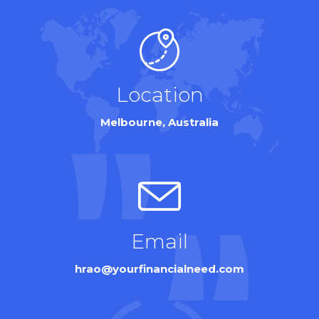
Location
Melbourne, Australia
Email
hrao@yourfinancialneed.com