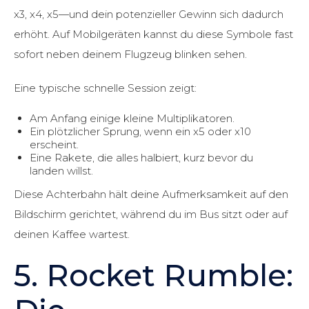
x3, x4, x5—und dein potenzieller Gewinn sich dadurch
erhöht. Auf Mobilgeräten kannst du diese Symbole fast
sofort neben deinem Flugzeug blinken sehen.
Eine typische schnelle Session zeigt:
Am Anfang einige kleine Multiplikatoren.
Ein plötzlicher Sprung, wenn ein x5 oder x10
erscheint.
Eine Rakete, die alles halbiert, kurz bevor du
landen willst.
Diese Achterbahn hält deine Aufmerksamkeit auf den
Bildschirm gerichtet, während du im Bus sitzt oder auf
deinen Kaffee wartest.
5. Rocket Rumble: