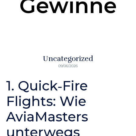
Gewinne
Uncategorized
09/06/2026
1. Quick‑Fire
Flights: Wie
AviaMasters
unterwegs