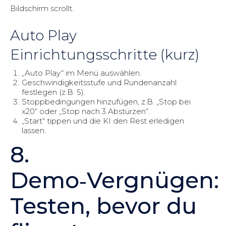
Bildschirm scrollt.
Auto Play
Einrichtungsschritte (kurz)
„Auto Play“ im Menü auswählen.
Geschwindigkeitsstufe und Rundenanzahl
festlegen (z.B. 5).
Stoppbedingungen hinzufügen, z.B. „Stop bei
x20“ oder „Stop nach 3 Abstürzen“.
„Start“ tippen und die KI den Rest erledigen
lassen.
8.
Demo‑Vergnügen:
Testen, bevor du