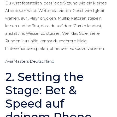
Du wirst feststellen, dass jede Sitzung wie ein kleines
Abenteuer wirkt: Wette platzieren, Geschwindigkeit
wählen, auf „Play“ drücken, Multiplikatoren stapeln
lassen und hoffen, dass du auf dem Carrier landest,
anstatt ins Wasser zu stürzen. Weil das Spiel seine
Runden kurz hält, kannst du mehrere Male
hintereinander spielen, ohne den Fokus zu verlieren.
AviaMasters Deutschland
2. Setting the
Stage: Bet &
Speed auf
deinem Phone