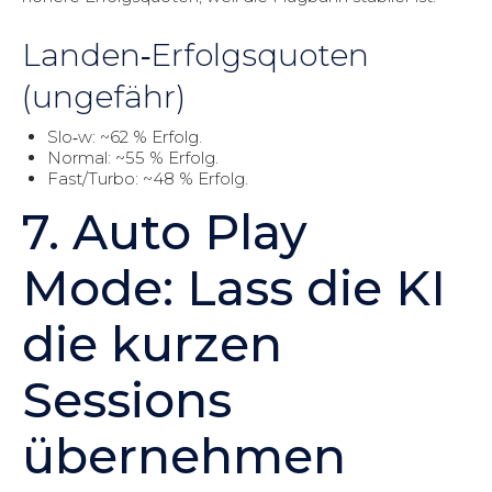
Landen‑Erfolgsquoten
(ungefähr)
Slo‑w: ~62 % Erfolg.
Normal: ~55 % Erfolg.
Fast/Turbo: ~48 % Erfolg.
7. Auto Play
Mode: Lass die KI
die kurzen
Sessions
übernehmen