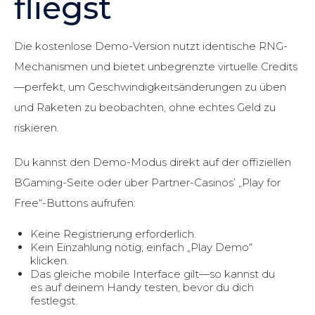
fliegst
Die kostenlose Demo-Version nutzt identische RNG-
Mechanismen und bietet unbegrenzte virtuelle Credits
—perfekt, um Geschwindigkeitsänderungen zu üben
und Raketen zu beobachten, ohne echtes Geld zu
riskieren.
Du kannst den Demo-Modus direkt auf der offiziellen
BGaming-Seite oder über Partner-Casinos’ „Play for
Free“-Buttons aufrufen:
Keine Registrierung erforderlich.
Kein Einzahlung nötig; einfach „Play Demo“
klicken.
Das gleiche mobile Interface gilt—so kannst du
es auf deinem Handy testen, bevor du dich
festlegst.