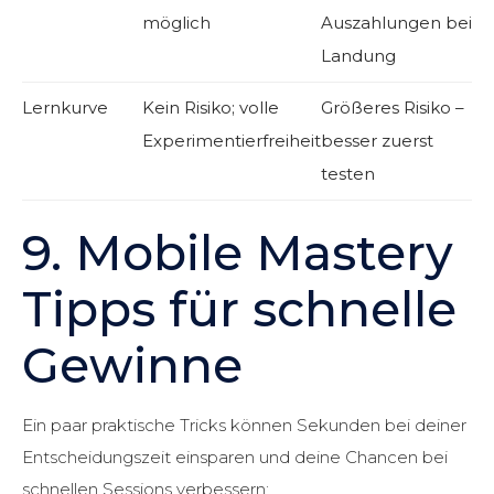
möglich
Auszahlungen bei
Landung
Lernkurve
Kein Risiko; volle
Größeres Risiko –
Experimentierfreiheit
besser zuerst
testen
9. Mobile Mastery
Tipps für schnelle
Gewinne
Ein paar praktische Tricks können Sekunden bei deiner
Entscheidungszeit einsparen und deine Chancen bei
schnellen Sessions verbessern: