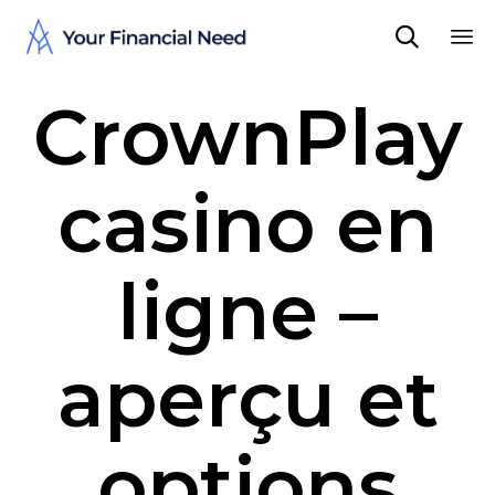

Sk
CrownPlay
to
co
casino en
ligne –
aperçu et
options