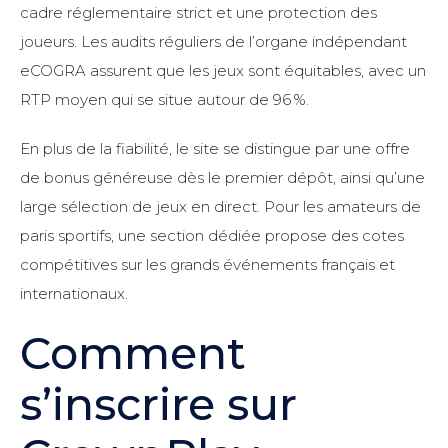
cadre réglementaire strict et une protection des
joueurs. Les audits réguliers de l’organe indépendant
eCOGRA assurent que les jeux sont équitables, avec un
RTP moyen qui se situe autour de 96 %.
En plus de la fiabilité, le site se distingue par une offre
de bonus généreuse dès le premier dépôt, ainsi qu’une
large sélection de jeux en direct. Pour les amateurs de
paris sportifs, une section dédiée propose des cotes
compétitives sur les grands événements français et
internationaux.
Comment
s’inscrire sur