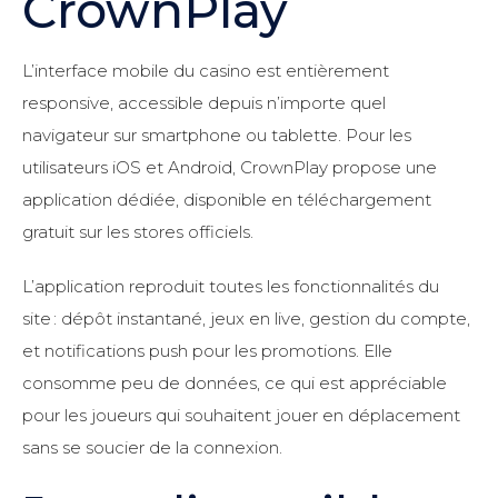
CrownPlay
L’interface mobile du casino est entièrement
responsive, accessible depuis n’importe quel
navigateur sur smartphone ou tablette. Pour les
utilisateurs iOS et Android, CrownPlay propose une
application dédiée, disponible en téléchargement
gratuit sur les stores officiels.
L’application reproduit toutes les fonctionnalités du
site : dépôt instantané, jeux en live, gestion du compte,
et notifications push pour les promotions. Elle
consomme peu de données, ce qui est appréciable
pour les joueurs qui souhaitent jouer en déplacement
sans se soucier de la connexion.