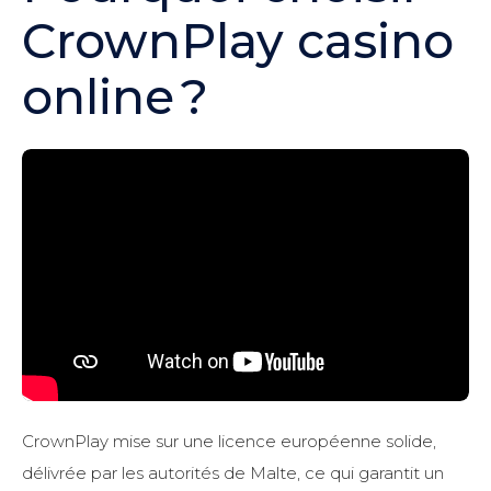
CrownPlay casino
online ?
CrownPlay mise sur une licence européenne solide,
délivrée par les autorités de Malte, ce qui garantit un