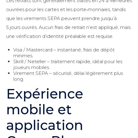
Les retraits sont généralement traités en 24 à 48 heures
ouvrées pour les cartes et les porte‑monnaies, tandis
que les virements SEPA peuvent prendre jusqu’à
5 jours ouvrés. Aucun frais de retrait n’est appliqué, mais
une vérification d’identité préalable est requise.
Visa / Mastercard – instantané, frais de dépôt
minimes.
Skrill / Neteller – traitement rapide, idéal pour les
joueurs mobiles.
Virement SEPA – sécurisé, délai légèrement plus
long.
Expérience
mobile et
application