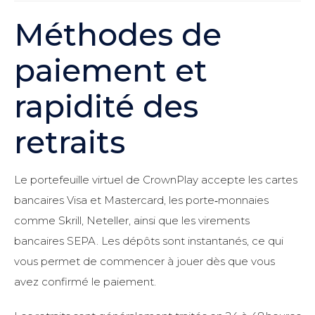
Méthodes de
paiement et
rapidité des
retraits
Le portefeuille virtuel de CrownPlay accepte les cartes
bancaires Visa et Mastercard, les porte‑monnaies
comme Skrill, Neteller, ainsi que les virements
bancaires SEPA. Les dépôts sont instantanés, ce qui
vous permet de commencer à jouer dès que vous
avez confirmé le paiement.