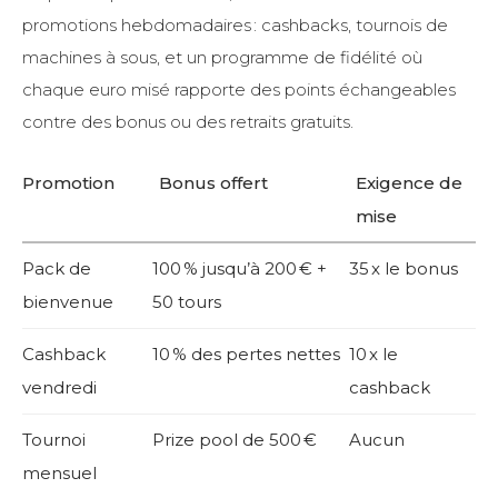
promotions hebdomadaires : cashbacks, tournois de
machines à sous, et un programme de fidélité où
chaque euro misé rapporte des points échangeables
contre des bonus ou des retraits gratuits.
Promotion
Bonus offert
Exigence de
mise
Pack de
100 % jusqu’à 200 € +
35 x le bonus
bienvenue
50 tours
Cashback
10 % des pertes nettes
10 x le
vendredi
cashback
Tournoi
Prize pool de 500 €
Aucun
mensuel