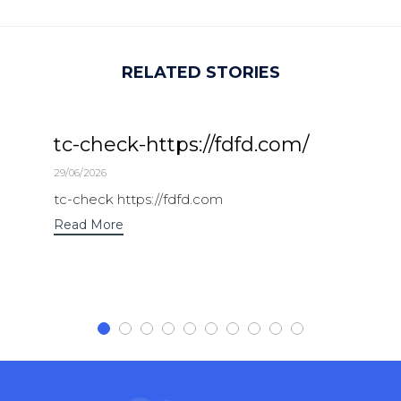
RELATED STORIES
tc-check-https://fdfd.com/
29/06/2026
tc-check https://fdfd.com
Read More