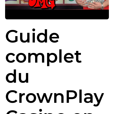
Guide
complet
du
CrownPlay