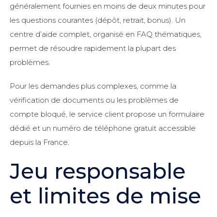
généralement fournies en moins de deux minutes pour
les questions courantes (dépôt, retrait, bonus). Un
centre d’aide complet, organisé en FAQ thématiques,
permet de résoudre rapidement la plupart des
problèmes.
Pour les demandes plus complexes, comme la
vérification de documents ou les problèmes de
compte bloqué, le service client propose un formulaire
dédié et un numéro de téléphone gratuit accessible
depuis la France.
Jeu responsable
et limites de mise