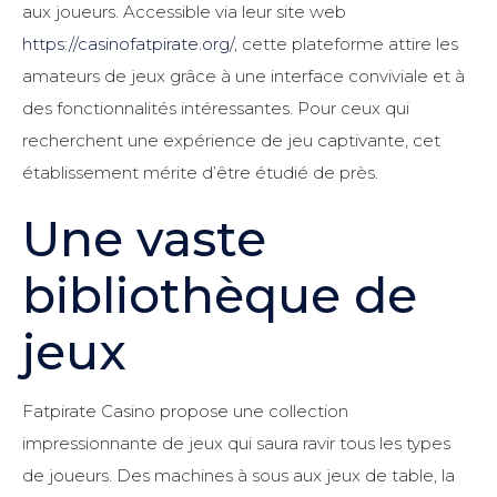
aux joueurs. Accessible via leur site web
https://casinofatpirate.org/
, cette plateforme attire les
amateurs de jeux grâce à une interface conviviale et à
des fonctionnalités intéressantes. Pour ceux qui
recherchent une expérience de jeu captivante, cet
établissement mérite d’être étudié de près.
Une vaste
bibliothèque de
jeux
Fatpirate Casino propose une collection
impressionnante de jeux qui saura ravir tous les types
de joueurs. Des machines à sous aux jeux de table, la