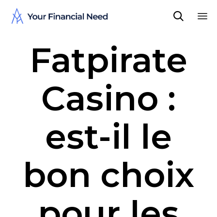

Sk
Fatpirate
to
co
Casino :
est-il le
bon choix
pour les