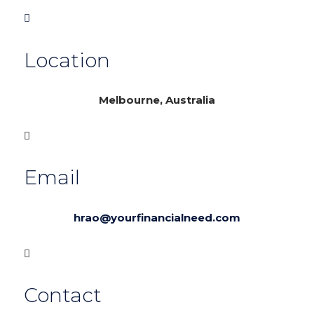
Location
Melbourne, Australia
Email
hrao@yourfinancialneed.com
Contact