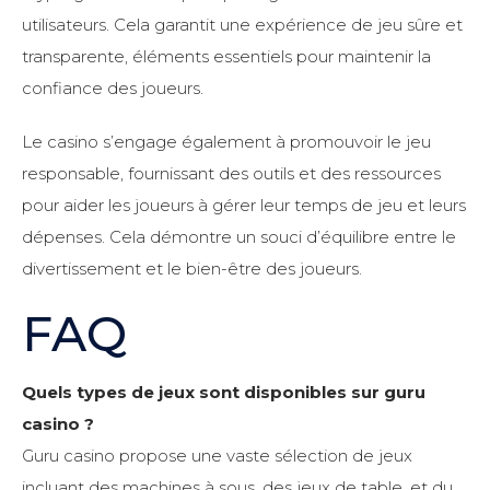
utilisateurs. Cela garantit une expérience de jeu sûre et
transparente, éléments essentiels pour maintenir la
confiance des joueurs.
Le casino s’engage également à promouvoir le jeu
responsable, fournissant des outils et des ressources
pour aider les joueurs à gérer leur temps de jeu et leurs
dépenses. Cela démontre un souci d’équilibre entre le
divertissement et le bien-être des joueurs.
FAQ
Quels types de jeux sont disponibles sur guru
casino ?
Guru casino propose une vaste sélection de jeux
incluant des machines à sous, des jeux de table, et du