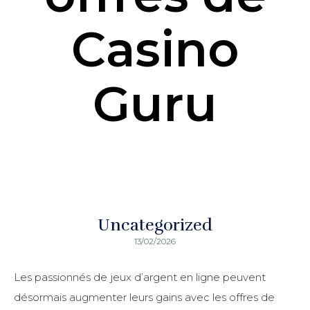
Casino
Guru
Uncategorized
13/02/2026
Les passionnés de jeux d’argent en ligne peuvent
désormais augmenter leurs gains avec les offres de