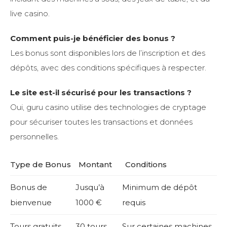
live casino.
Comment puis-je bénéficier des bonus ?
Les bonus sont disponibles lors de l’inscription et des
dépôts, avec des conditions spécifiques à respecter.
Le site est-il sécurisé pour les transactions ?
Oui, guru casino utilise des technologies de cryptage
pour sécuriser toutes les transactions et données
personnelles.
Type de Bonus
Montant
Conditions
Bonus de
Jusqu’à
Minimum de dépôt
bienvenue
1000 €
requis
Tours gratuits
30 tours
Sur certaines machines