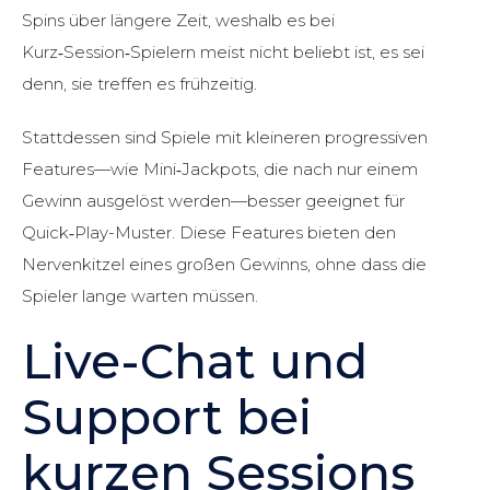
Spins über längere Zeit, weshalb es bei
Kurz‑Session‑Spielern meist nicht beliebt ist, es sei
denn, sie treffen es frühzeitig.
Stattdessen sind Spiele mit kleineren progressiven
Features—wie Mini‑Jackpots, die nach nur einem
Gewinn ausgelöst werden—besser geeignet für
Quick‑Play-Muster. Diese Features bieten den
Nervenkitzel eines großen Gewinns, ohne dass die
Spieler lange warten müssen.
Live-Chat und
Support bei
kurzen Sessions