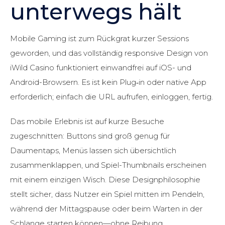
unterwegs hält
Mobile Gaming ist zum Rückgrat kurzer Sessions
geworden, und das vollständig responsive Design von
iWild Casino funktioniert einwandfrei auf iOS- und
Android-Browsern. Es ist kein Plug‑in oder native App
erforderlich; einfach die URL aufrufen, einloggen, fertig.
Das mobile Erlebnis ist auf kurze Besuche
zugeschnitten: Buttons sind groß genug für
Daumentaps, Menüs lassen sich übersichtlich
zusammenklappen, und Spiel-Thumbnails erscheinen
mit einem einzigen Wisch. Diese Designphilosophie
stellt sicher, dass Nutzer ein Spiel mitten im Pendeln,
während der Mittagspause oder beim Warten in der
Schlange starten können—ohne Reibung.