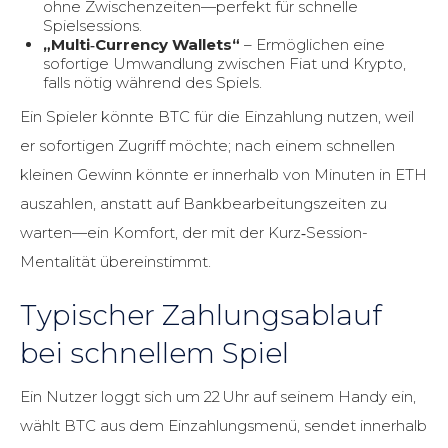
ohne Zwischenzeiten—perfekt für schnelle
Spielsessions.
„Multi‑Currency Wallets“
– Ermöglichen eine
sofortige Umwandlung zwischen Fiat und Krypto,
falls nötig während des Spiels.
Ein Spieler könnte BTC für die Einzahlung nutzen, weil
er sofortigen Zugriff möchte; nach einem schnellen
kleinen Gewinn könnte er innerhalb von Minuten in ETH
auszahlen, anstatt auf Bankbearbeitungszeiten zu
warten—ein Komfort, der mit der Kurz‑Session-
Mentalität übereinstimmt.
Typischer Zahlungsablauf
bei schnellem Spiel
Ein Nutzer loggt sich um 22 Uhr auf seinem Handy ein,
wählt BTC aus dem Einzahlungsmenü, sendet innerhalb