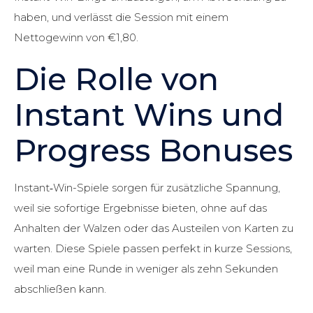
haben, und verlässt die Session mit einem
Nettogewinn von €1,80.
Die Rolle von
Instant Wins und
Progress Bonuses
Instant‑Win-Spiele sorgen für zusätzliche Spannung,
weil sie sofortige Ergebnisse bieten, ohne auf das
Anhalten der Walzen oder das Austeilen von Karten zu
warten. Diese Spiele passen perfekt in kurze Sessions,
weil man eine Runde in weniger als zehn Sekunden
abschließen kann.