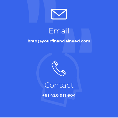
Email
hrao@yourfinancialneed.com
Contact
+61 426 911 804