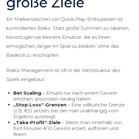
große Ziele
Ein Markenzeichen von Quick‑Play-Enthusiasten ist
kontrolliertes Risiko. Statt große Summen zu riskieren,
bevorzugen sie kleinere Einsätze, die es ihnen
ermöglichen, länger im Spiel zu bleiben, ohne das
Bankroll zu erschöpfen.
Risiko-Management ist oft in die Wettstruktur des
Spiels eingebaut:
Bet Scaling
– Einsatz nur nach einem Gewinn
erhöhen; ansonsten niedrig halten.
„Stop‑Loss“‑Grenzen
– Eine willkürliche Grenze
(z.B. €5) setzen, bei der man unabhängig vom
Ergebnis aussteigt.
„Take‑Profit“‑Ziele
– Wenn man innerhalb von
fünf Minuten €10 Gewinn erzielt, aufhören und
feiern.