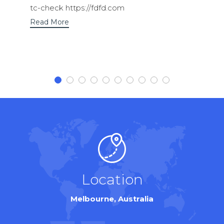
tc-check https://fdfd.com
Read More
Location
Melbourne, Australia