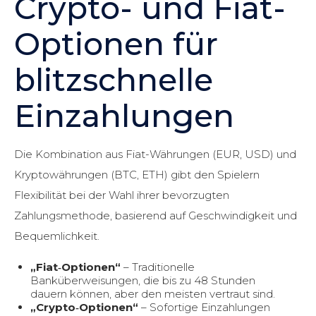
Crypto- und Fiat-
Optionen für
blitzschnelle
Einzahlungen
Die Kombination aus Fiat-Währungen (EUR, USD) und
Kryptowährungen (BTC, ETH) gibt den Spielern
Flexibilität bei der Wahl ihrer bevorzugten
Zahlungsmethode, basierend auf Geschwindigkeit und
Bequemlichkeit.
„Fiat‑Optionen“
– Traditionelle
Banküberweisungen, die bis zu 48 Stunden
dauern können, aber den meisten vertraut sind.
„Crypto‑Optionen“
– Sofortige Einzahlungen