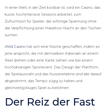
In einer Welt, in der Zeit kostbar ist, wird ein Casino, das
kurze, hochintensive Sessions anbietet, zum
Zufluchtsort für Spieler, die sofortige Spannung ohne
die Verpflichtung einer Marathon-Nacht an den Tischen
suchen.
iWild Casino
hat sich eine Nische geschaffen, indem es
jene anspricht, die mit demselben Adrenalin an einem
Reel drehen oder eine Karte ziehen wie bei einem
hochoktanigen Sportevent. Das Design der Plattform,
die Spielauswahl und das Nutzererlebnis sind alle darauf
abgestimmt, das Tempo zügig zu halten und
gleichzeitig kluges Spiel zu belohnen.
Der Reiz der Fast