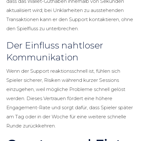
dass das Wallet-Guthaben innerhalb von Sekunden
aktualisiert wird; bei Unklarheiten zu ausstehenden
Transaktionen kann er den Support kontaktieren, ohne
den Spielfluss zu unterbrechen.
Der Einfluss nahtloser
Kommunikation
Wenn der Support reaktionsschnell ist, fühlen sich
Spieler sicherer, Risiken während kurzer Sessions
einzugehen, weil mögliche Probleme schnell gelöst
werden. Dieses Vertrauen fördert eine höhere
Engagement-Rate und sorgt dafür, dass Spieler später
am Tag oder in der Woche für eine weitere schnelle
Runde zurückkehren.