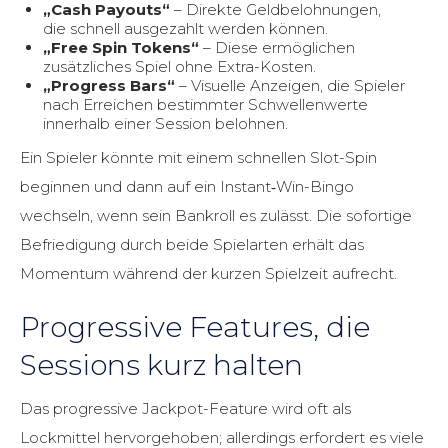
„Cash Payouts“
– Direkte Geldbelohnungen,
die schnell ausgezahlt werden können.
„Free Spin Tokens“
– Diese ermöglichen
zusätzliches Spiel ohne Extra-Kosten.
„Progress Bars“
– Visuelle Anzeigen, die Spieler
nach Erreichen bestimmter Schwellenwerte
innerhalb einer Session belohnen.
Ein Spieler könnte mit einem schnellen Slot-Spin
beginnen und dann auf ein Instant‑Win-Bingo
wechseln, wenn sein Bankroll es zulässt. Die sofortige
Befriedigung durch beide Spielarten erhält das
Momentum während der kurzen Spielzeit aufrecht.
Progressive Features, die
Sessions kurz halten
Das progressive Jackpot-Feature wird oft als
Lockmittel hervorgehoben; allerdings erfordert es viele