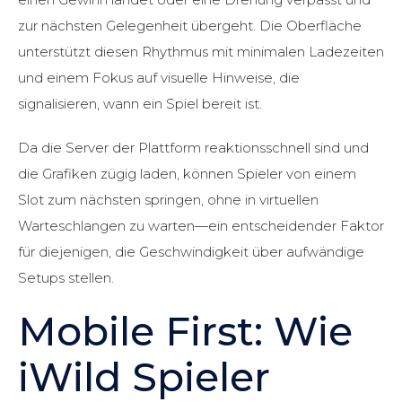
zur nächsten Gelegenheit übergeht. Die Oberfläche
unterstützt diesen Rhythmus mit minimalen Ladezeiten
und einem Fokus auf visuelle Hinweise, die
signalisieren, wann ein Spiel bereit ist.
Da die Server der Plattform reaktionsschnell sind und
die Grafiken zügig laden, können Spieler von einem
Slot zum nächsten springen, ohne in virtuellen
Warteschlangen zu warten—ein entscheidender Faktor
für diejenigen, die Geschwindigkeit über aufwändige
Setups stellen.
Mobile First: Wie
iWild Spieler