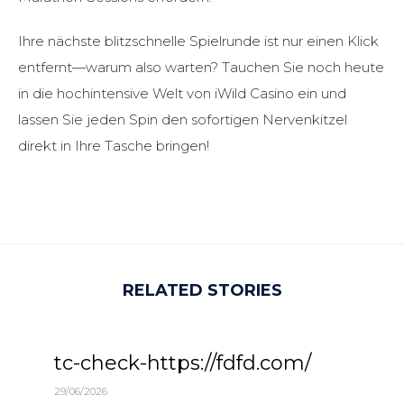
Ihre nächste blitzschnelle Spielrunde ist nur einen Klick
entfernt—warum also warten? Tauchen Sie noch heute
in die hochintensive Welt von iWild Casino ein und
lassen Sie jeden Spin den sofortigen Nervenkitzel
direkt in Ihre Tasche bringen!
RELATED STORIES
tc-check-https://fdfd.com/
29/06/2026