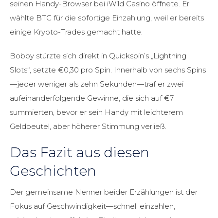
seinen Handy-Browser bei iWild Casino öffnete. Er
wählte BTC für die sofortige Einzahlung, weil er bereits
einige Krypto-Trades gemacht hatte.
Bobby stürzte sich direkt in Quickspin’s „Lightning
Slots“, setzte €0,30 pro Spin. Innerhalb von sechs Spins
—jeder weniger als zehn Sekunden—traf er zwei
aufeinanderfolgende Gewinne, die sich auf €7
summierten, bevor er sein Handy mit leichterem
Geldbeutel, aber höherer Stimmung verließ.
Das Fazit aus diesen
Geschichten
Der gemeinsame Nenner beider Erzählungen ist der
Fokus auf Geschwindigkeit—schnell einzahlen,