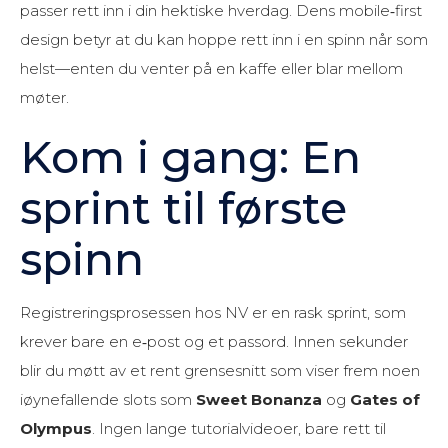
passer rett inn i din hektiske hverdag. Dens mobile‑first
design betyr at du kan hoppe rett inn i en spinn når som
helst—enten du venter på en kaffe eller blar mellom
møter.
Kom i gang: En
sprint til første
spinn
Registreringsprosessen hos NV er en rask sprint, som
krever bare en e‑post og et passord. Innen sekunder
blir du møtt av et rent grensesnitt som viser frem noen
iøynefallende slots som
Sweet Bonanza
og
Gates of
Olympus
. Ingen lange tutorialvideoer, bare rett til