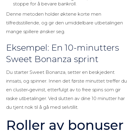
stoppe for å bevare bankroll.
Denne metoden holder øktene korte men
tilfredsstillende, og gir den umiddelbare utbetalingen
mange spillere ønsker seg.
Eksempel: En 10-minutters
Sweet Bonanza sprint
Du starter Sweet Bonanza, setter en beskjedent
innsats, og spinner. Innen det første minuttet treffer du
en cluster‑gevinst, etterfulgt av to free spins som gir
raske utbetalinger. Ved slutten av dine 10 minutter har
du tjent nok til å gå med selvtillit.
Roller av bonuser