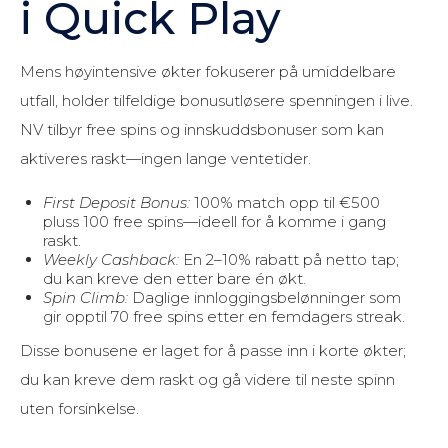
i Quick Play
Mens høyintensive økter fokuserer på umiddelbare
utfall, holder tilfeldige bonusutløsere spenningen i live.
NV tilbyr free spins og innskuddsbonuser som kan
aktiveres raskt—ingen lange ventetider.
First Deposit Bonus:
100% match opp til €500
pluss 100 free spins—ideell for å komme i gang
raskt.
Weekly Cashback:
En 2–10% rabatt på netto tap;
du kan kreve den etter bare én økt.
Spin Climb:
Daglige innloggingsbelønninger som
gir opptil 70 free spins etter en femdagers streak.
Disse bonusene er laget for å passe inn i korte økter;
du kan kreve dem raskt og gå videre til neste spinn
uten forsinkelse.