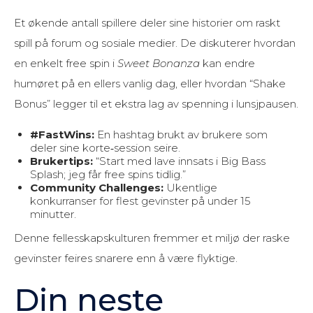
Et økende antall spillere deler sine historier om raskt
spill på forum og sosiale medier. De diskuterer hvordan
en enkelt free spin i
Sweet Bonanza
kan endre
humøret på en ellers vanlig dag, eller hvordan “Shake
Bonus” legger til et ekstra lag av spenning i lunsjpausen.
#FastWins:
En hashtag brukt av brukere som
deler sine korte‑session seire.
Brukertips:
“Start med lave innsats i Big Bass
Splash; jeg får free spins tidlig.”
Community Challenges:
Ukentlige
konkurranser for flest gevinster på under 15
minutter.
Denne fellesskapskulturen fremmer et miljø der raske
gevinster feires snarere enn å være flyktige.
Din neste