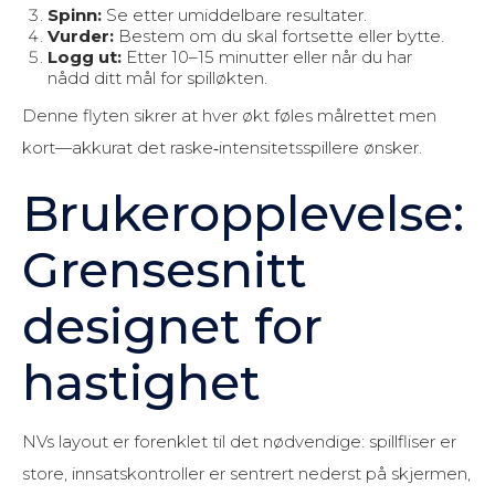
Spinn:
Se etter umiddelbare resultater.
Vurder:
Bestem om du skal fortsette eller bytte.
Logg ut:
Etter 10–15 minutter eller når du har
nådd ditt mål for spilløkten.
Denne flyten sikrer at hver økt føles målrettet men
kort—akkurat det raske‑intensitetsspillere ønsker.
Brukeropplevelse:
Grensesnitt
designet for
hastighet
NVs layout er forenklet til det nødvendige: spillfliser er
store, innsatskontroller er sentrert nederst på skjermen,