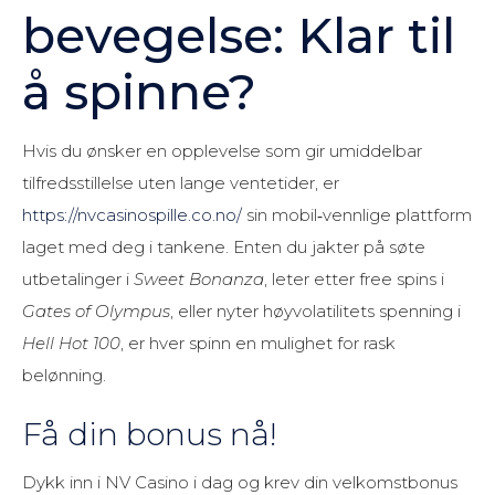
bevegelse: Klar til
å spinne?
Hvis du ønsker en opplevelse som gir umiddelbar
tilfredsstillelse uten lange ventetider, er
https://nvcasinospille.co.no/
sin mobil‑vennlige plattform
laget med deg i tankene. Enten du jakter på søte
utbetalinger i
Sweet Bonanza
, leter etter free spins i
Gates of Olympus
, eller nyter høyvolatilitets spenning i
Hell Hot 100
, er hver spinn en mulighet for rask
belønning.
Få din bonus nå!
Dykk inn i NV Casino i dag og krev din velkomstbonus