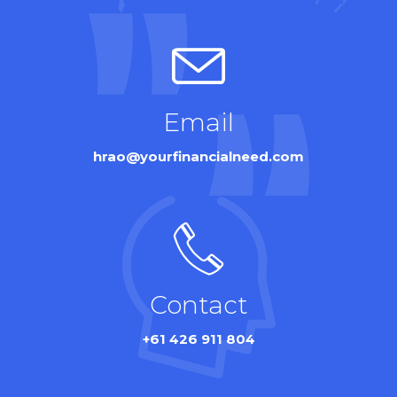
Email
hrao@yourfinancialneed.com
Contact
+61 426 911 804