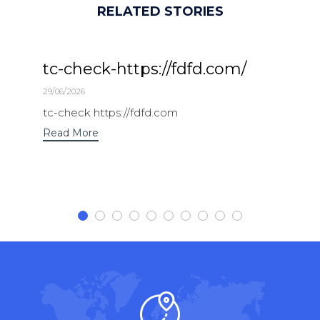
RELATED STORIES
tc-check-https://fdfd.com/
29/06/2026
tc-check https://fdfd.com
Read More