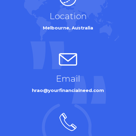
Location
Melbourne, Australia
Email
hrao@yourfinancialneed.com