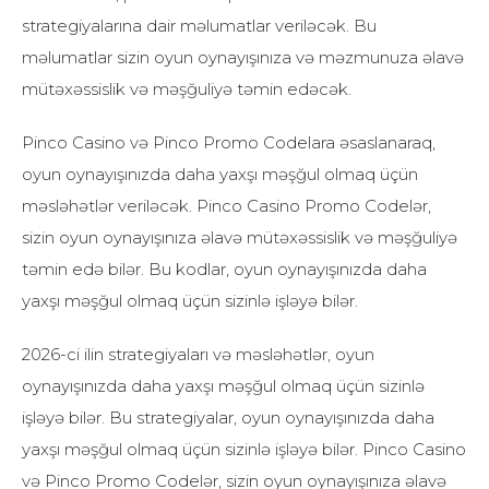
strategiyalarına dair məlumatlar veriləcək. Bu
məlumatlar sizin oyun oynayışınıza və məzmunuza əlavə
mütəxəssislik və məşğuliyə təmin edəcək.
Pinco Casino və Pinco Promo Codelara əsaslanaraq,
oyun oynayışınızda daha yaxşı məşğul olmaq üçün
məsləhətlər veriləcək. Pinco Casino Promo Codelər,
sizin oyun oynayışınıza əlavə mütəxəssislik və məşğuliyə
təmin edə bilər. Bu kodlar, oyun oynayışınızda daha
yaxşı məşğul olmaq üçün sizinlə işləyə bilər.
2026-ci ilin strategiyaları və məsləhətlər, oyun
oynayışınızda daha yaxşı məşğul olmaq üçün sizinlə
işləyə bilər. Bu strategiyalar, oyun oynayışınızda daha
yaxşı məşğul olmaq üçün sizinlə işləyə bilər. Pinco Casino
və Pinco Promo Codelər, sizin oyun oynayışınıza əlavə