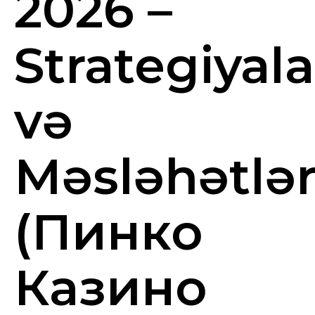
2026 –
Strategiyala
və
Məsləhətlə
(Пинко
Казино