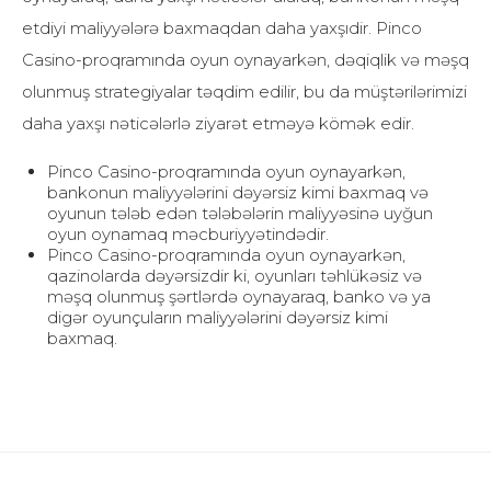
etdiyi maliyyələrə baxmaqdan daha yaxşıdir. Pinco
Casino-proqramında oyun oynayarkən, dəqiqlik və məşq
olunmuş strategiyalar təqdim edilir, bu da müştərilərimizi
daha yaxşı nəticələrlə ziyarət etməyə kömək edir.
Pinco Casino-proqramında oyun oynayarkən,
bankonun maliyyələrini dəyərsiz kimi baxmaq və
oyunun tələb edən tələbələrin maliyyəsinə uyğun
oyun oynamaq məcburiyyətindədir.
Pinco Casino-proqramında oyun oynayarkən,
qazinolarda dəyərsizdir ki, oyunları təhlükəsiz və
məşq olunmuş şərtlərdə oynayaraq, banko və ya
digər oyunçuların maliyyələrini dəyərsiz kimi
baxmaq.