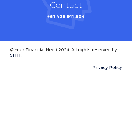
Contact
+61 426 911 804
© Your Financial Need 2024. All rights reserved by
SITH
.
Privacy Policy