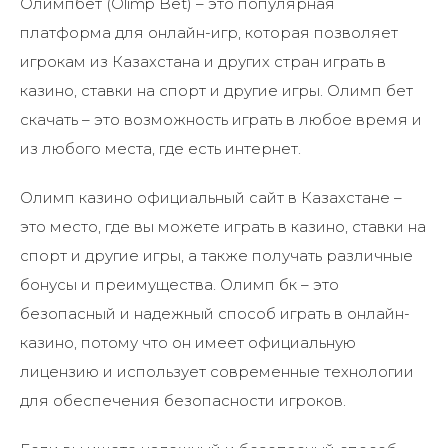
Олимпбет (Olimp Bet) – это популярная
платформа для онлайн-игр, которая позволяет
игрокам из Казахстана и других стран играть в
казино, ставки на спорт и другие игры. Олимп бет
скачать – это возможность играть в любое время и
из любого места, где есть интернет.
Олимп казино официальный сайт в Казахстане –
это место, где вы можете играть в казино, ставки на
спорт и другие игры, а также получать различные
бонусы и преимущества. Олимп бк – это
безопасный и надежный способ играть в онлайн-
казино, потому что он имеет официальную
лицензию и использует современные технологии
для обеспечения безопасности игроков.