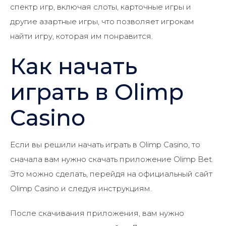
спектр игр, включая слоты, карточные игры и
другие азартные игры, что позволяет игрокам
найти игру, которая им понравится.
Как начать
играть в Olimp
Casino
Если вы решили начать играть в Olimp Casino, то
сначала вам нужно скачать приложение Olimp Bet.
Это можно сделать, перейдя на официальный сайт
Olimp Casino и следуя инструкциям.
После скачивания приложения, вам нужно