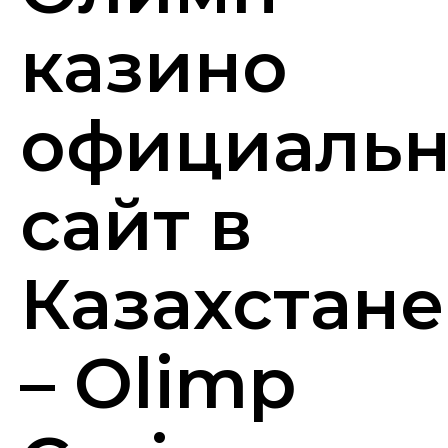
казино
официаль
сайт в
Казахстане
– Olimp