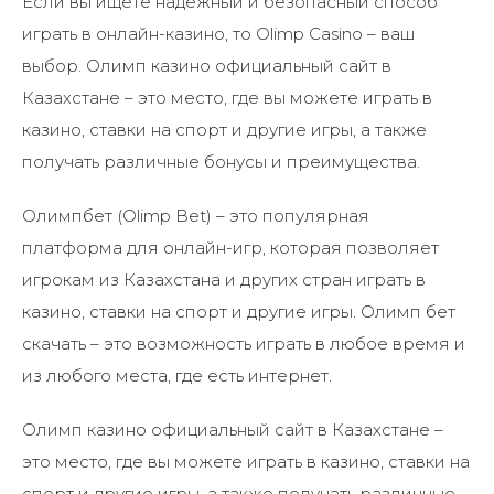
Если вы ищете надежный и безопасный способ
играть в онлайн-казино, то Olimp Casino – ваш
выбор. Олимп казино официальный сайт в
Казахстане – это место, где вы можете играть в
казино, ставки на спорт и другие игры, а также
получать различные бонусы и преимущества.
Олимпбет (Olimp Bet) – это популярная
платформа для онлайн-игр, которая позволяет
игрокам из Казахстана и других стран играть в
казино, ставки на спорт и другие игры. Олимп бет
скачать – это возможность играть в любое время и
из любого места, где есть интернет.
Олимп казино официальный сайт в Казахстане –
это место, где вы можете играть в казино, ставки на
спорт и другие игры, а также получать различные