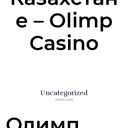
е – Olimp
Casino
Uncategorized
25/06/2026
Олимп