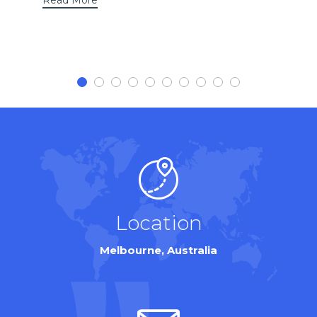
Location
Melbourne, Australia