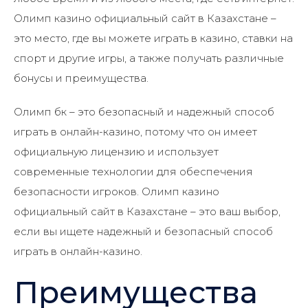
Олимп казино официальный сайт в Казахстане –
это место, где вы можете играть в казино, ставки на
спорт и другие игры, а также получать различные
бонусы и преимущества.
Олимп бк – это безопасный и надежный способ
играть в онлайн-казино, потому что он имеет
официальную лицензию и использует
современные технологии для обеспечения
безопасности игроков. Олимп казино
официальный сайт в Казахстане – это ваш выбор,
если вы ищете надежный и безопасный способ
играть в онлайн-казино.
Преимущества