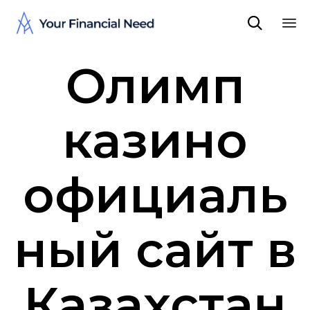

Sk
Олимп
to
co
казино
официаль
ный сайт в
Казахстан