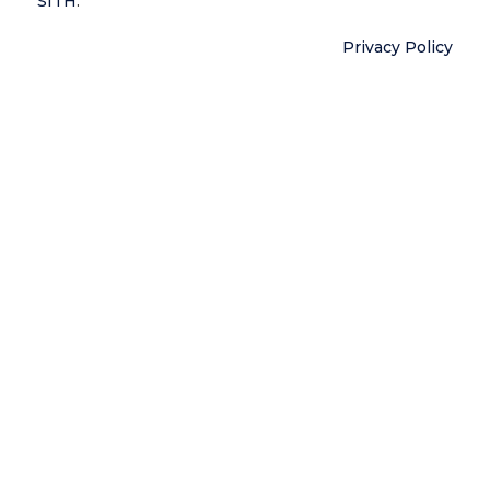
SITH
.
Privacy Policy