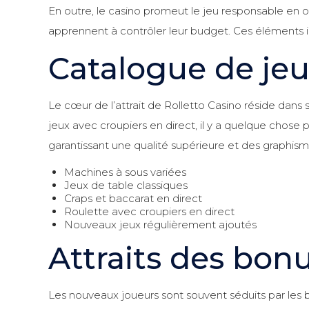
En outre, le casino promeut le jeu responsable en of
apprennent à contrôler leur budget. Ces éléments in
Catalogue de jeux
Le cœur de l’attrait de Rolletto Casino réside dans 
jeux avec croupiers en direct, il y a quelque chos
garantissant une qualité supérieure et des graphisme
Machines à sous variées
Jeux de table classiques
Craps et baccarat en direct
Roulette avec croupiers en direct
Nouveaux jeux régulièrement ajoutés
Attraits des bon
Les nouveaux joueurs sont souvent séduits par les 