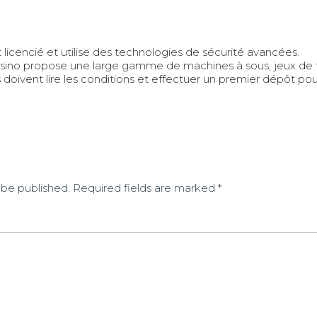
 licencié et utilise des technologies de sécurité avancées.
sino propose une large gamme de machines à sous, jeux de ta
doivent lire les conditions et effectuer un premier dépôt pour 
 be published.
Required fields are marked
*