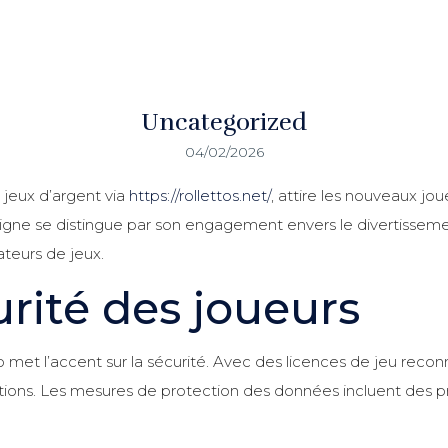
Uncategorized
04/02/2026
 jeux d’argent via
https://rollettos.net/
, attire les nouveaux jo
 ligne se distingue par son engagement envers le divertissement
teurs de jeux.
urité des joueurs
ino met l’accent sur la sécurité. Avec des licences de jeu rec
ctions. Les mesures de protection des données incluent des pro