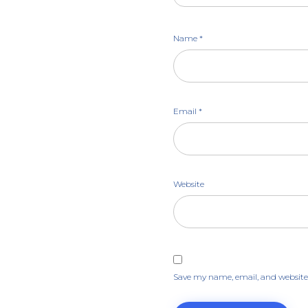
Name
*
Email
*
Website
Save my name, email, and website 