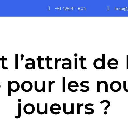
+61 426 911 804
hrao@y
 l’attrait de
 pour les n
joueurs ?