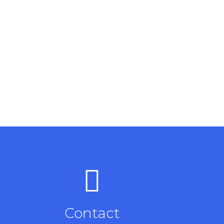
Contact