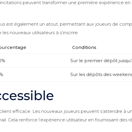
es incitations peuvent transformer une première expérience 
onus est également un atout, permettant aux joueurs de compr
les nouveaux utilisateurs à s’inscrire.
ourcentage
Conditions
0%
Sur le premier dépôt jusqu
0%
Sur les dépôts des weeken
ccessible
client efficace. Les nouveaux joueurs peuvent s’attendre à un
-mail. Cela renforce l’expérience utilisateur en fournissant de