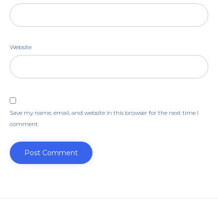
Website
Save my name, email, and website in this browser for the next time I
comment.