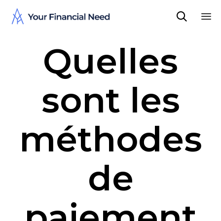

Sk
Quelles
to
co
sont les
méthodes
de
paiement