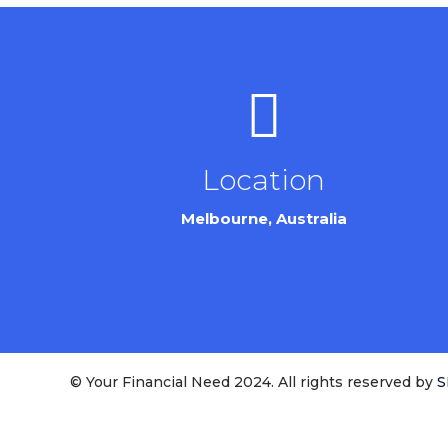
Location
Melbourne, Australia
© Your Financial Need 2024. All rights reserved by
S