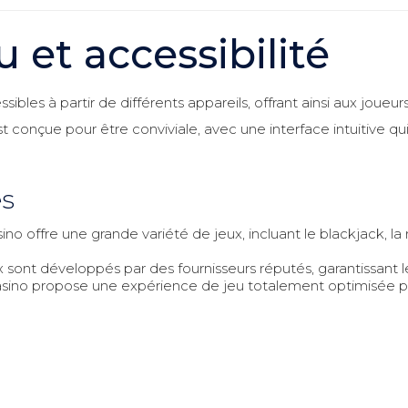
 et accessibilité
bles à partir de différents appareils, offrant ainsi aux joueurs
 conçue pour être conviviale, avec une interface intuitive qui f
es
no offre une grande variété de jeux, incluant le blackjack, la 
x sont développés par des fournisseurs réputés, garantissant le
sino propose une expérience de jeu totalement optimisée pou