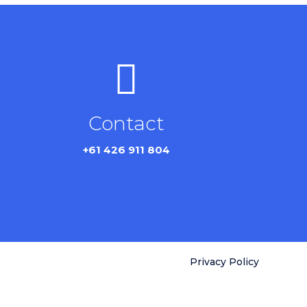
Contact
+61 426 911 804
Privacy Policy