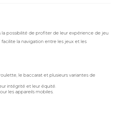
 la possibilité de profiter de leur expérience de jeu
acilite la navigation entre les jeux et les
roulette, le baccarat et plusieurs variantes de
ur intégrité et leur équité.
r les appareils mobiles.