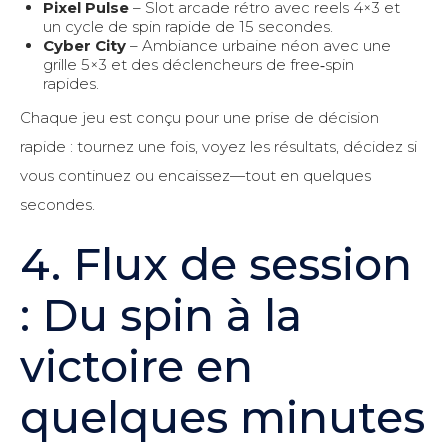
Pixel Pulse
– Slot arcade rétro avec reels 4×3 et
un cycle de spin rapide de 15 secondes.
Cyber City
– Ambiance urbaine néon avec une
grille 5×3 et des déclencheurs de free‑spin
rapides.
Chaque jeu est conçu pour une prise de décision
rapide : tournez une fois, voyez les résultats, décidez si
vous continuez ou encaissez—tout en quelques
secondes.
4. Flux de session
: Du spin à la
victoire en
quelques minutes