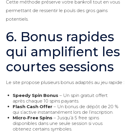
Cette méthode préserve votre bankroll tout en vous
permettant de ressentir le pouls des gros gains
potentiels.
6. Bonus rapides
qui amplifient les
courtes sessions
Le site propose plusieurs bonus adaptés au jeu rapide :
Speedy Spin Bonus
– Un spin gratuit offert
après chaque 10 spins payants.
Flash Cash Offer
– Un bonus de dépôt de 20 %
qui s’active instantanément lors de l’inscription.
Micro‑Free Spins
– Jusqu’à 5 free spins
disponibles dans une seule session si vous
obtenez certains symboles.