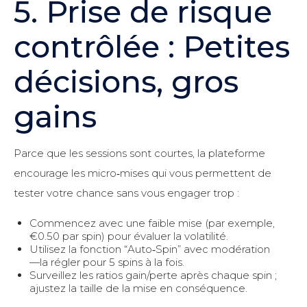
5. Prise de risque
contrôlée : Petites
décisions, gros
gains
Parce que les sessions sont courtes, la plateforme
encourage les micro‑mises qui vous permettent de
tester votre chance sans vous engager trop :
Commencez avec une faible mise (par exemple,
€0.50 par spin) pour évaluer la volatilité.
Utilisez la fonction “Auto‑Spin” avec modération
—la régler pour 5 spins à la fois.
Surveillez les ratios gain/perte après chaque spin ;
ajustez la taille de la mise en conséquence.