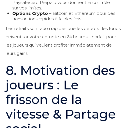
Paysafecard Prepaid vous donnent le contrôle
sur vos limites.
Options Crypto
– Bitcoin et Ethereum pour des
transactions rapides à faibles frais.
Les retraits sont aussi rapides que les dépôts : les fonds
arrivent sur votre compte en 24 heures—parfait pour
les joueurs qui veulent profiter immédiatement de
leurs gains.
8. Motivation des
joueurs : Le
frisson de la
vitesse & Partage