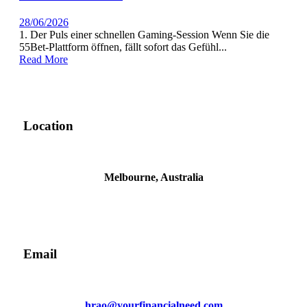
28/06/2026
1. Der Puls einer schnellen Gaming-Session Wenn Sie die
55Bet-Plattform öffnen, fällt sofort das Gefühl...
Read More
Location
Melbourne, Australia
Email
hrao@yourfinancialneed.com