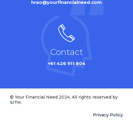
hrao@yourfinancialneed.com
Contact
+61 426 911 804
© Your Financial Need 2024. All rights reserved by
SITH
.
Privacy Policy