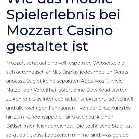
Spielerlebnis bei
Mozzart Casino
gestaltet ist
Mozzart setzt auf eine voll responsive Webseite, die
sich automatisch an das Display jedes mobilen Geräts
anpasst. Es gibt keine separaten Apps, was für viele
Nutzer den Vorteil hat, sofort ohne Download starten
zu können. Das Interface ist klar strukturiert, lädt schnell
und alle wichtigen Funktionen – von der Einzahlung bis
hin zum Kundensupport – sind auch auf kleinen
Bildschirmen leicht erreichbar. Die technische Stabilität
sorgt dafür, dass Ladezeiten minimal sind, was gerade