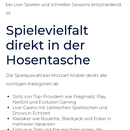
bei Live-Spielen und schnellen Sessions entscheidend
ist.
Spielevielfalt
direkt in der
Hosentasche
Die Spielauswahl bei Mozzart Mobile deckt alle
wichtigen Kategorien ab:
Slots von Top-Providern wie Pragmatic Play,
NetEnt und Evolution Gaming
Live-Casino mit zahlreichen Spieltischen und
Shows in Echtzeit
Klassiker wie Roulette, Blackjack und Poker in
mehreren Varianten
Exklusive Titel und Neuerscheinungen, die