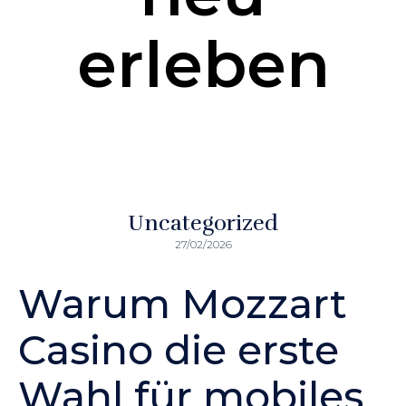
erleben
Uncategorized
27/02/2026
Warum Mozzart
Casino die erste
Wahl für mobiles