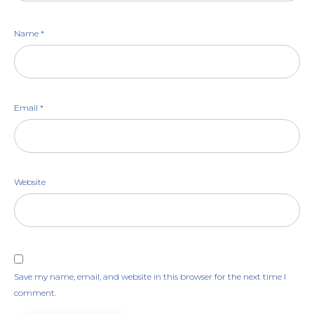
Name
*
Email
*
Website
Save my name, email, and website in this browser for the next time I
comment.