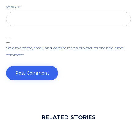
Website
Save my name, email, and website in this browser for the next time I
comment.
RELATED STORIES