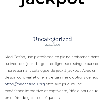
Uncategorized
27/02/2026
Mad Casino, une plateforme en pleine croissance dans
l’univers des jeux d’argent en ligne, se distingue par son
impressionnant catalogue de jeux à jackpot. Avec un
design convivial et une large gamme d’options de jeu,
https://madcasino-1.org
offre aux joueurs une
expérience immersive et captivante, idéale pour ceux
en quête de gains conséquents.