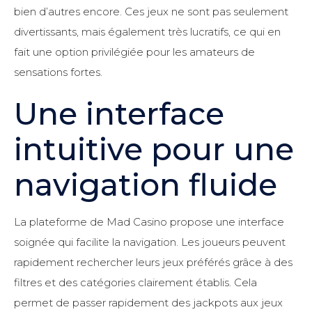
bien d’autres encore. Ces jeux ne sont pas seulement
divertissants, mais également très lucratifs, ce qui en
fait une option privilégiée pour les amateurs de
sensations fortes.
Une interface
intuitive pour une
navigation fluide
La plateforme de Mad Casino propose une interface
soignée qui facilite la navigation. Les joueurs peuvent
rapidement rechercher leurs jeux préférés grâce à des
filtres et des catégories clairement établis. Cela
permet de passer rapidement des jackpots aux jeux