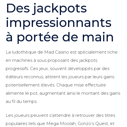
Des jackpots
impressionnants
à portée de main
La ludothèque de Mad Casino est spécialement riche
en machines à sous proposant des jackpots
progressifs. Ces jeux, souvent développés par des
éditeurs reconnus, attirent les joueurs par leurs gains
potentiellement élevés. Chaque mise effectuée
alimente le pot, augmentant ainsi le montant des gains
au fil du temps.
Les joueurs peuvent s’attendre à retrouver des titres
populaires tels que Mega Moolah, Gonzo’s Quest, et