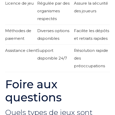
Licence de jeu
Régulée par des
Assure la sécurité
organismes
des joueurs
respectés
Méthodes de
Diverses options
Facilite les dépôts
paiement
disponibles
et retraits rapides
Assistance client
Support
Résolution rapide
disponible 24/7
des
préoccupations
Foire aux
questions
Quels types de jeux sont