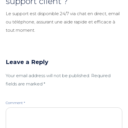
support client ?
Le support est disponible 24/7 via chat en direct, email
ou téléphone, assurant une aide rapide et efficace à
tout moment.
Leave a Reply
Your email address will not be published.
Required
fields are marked
*
Comment
*