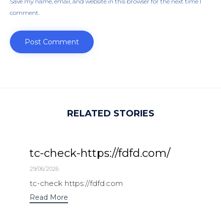
Save my name, email, and website in this browser for the next time I
comment.
RELATED STORIES
tc-check-https://fdfd.com/
29/06/2026
tc-check https://fdfd.com
Read More