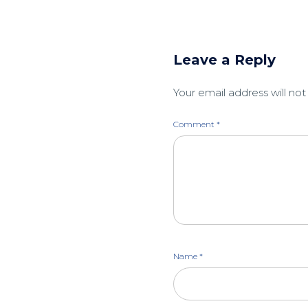
Leave a Reply
Your email address will not
Comment
*
Name
*