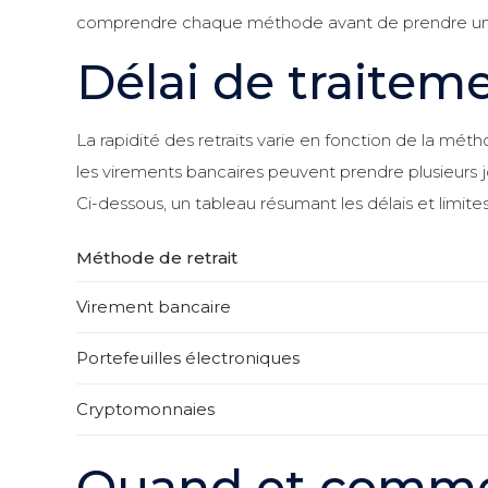
comprendre chaque méthode avant de prendre une
Délai de traiteme
La rapidité des retraits varie en fonction de la mét
les virements bancaires peuvent prendre plusieurs 
Ci-dessous, un tableau résumant les délais et limites
Méthode de retrait
Virement bancaire
Portefeuilles électroniques
Cryptomonnaies
Quand et commen