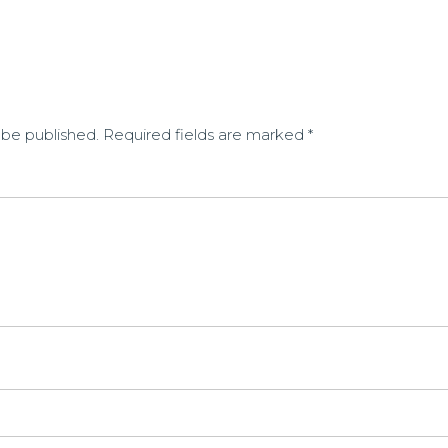
 be published.
Required fields are marked
*