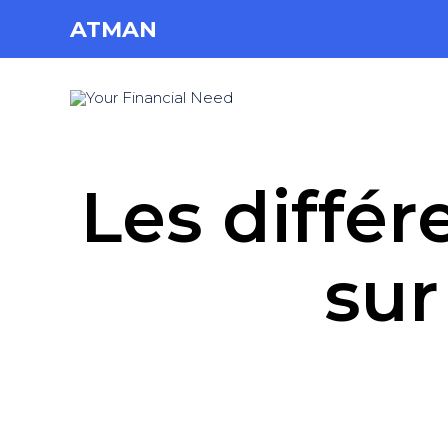
ATMAN
Les différ
sur