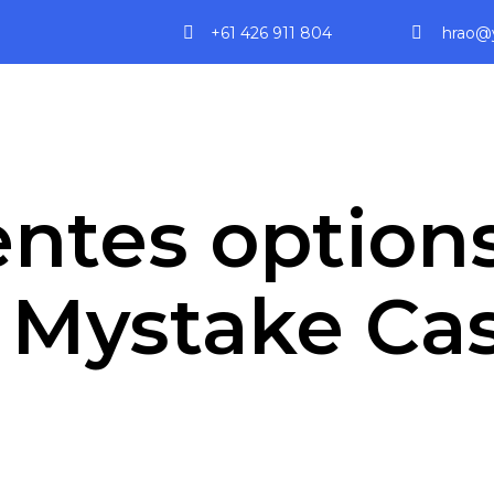
+61 426 911 804
hrao@y
entes options
 Mystake Ca