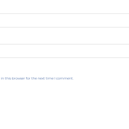
in this browser for the next time I comment.