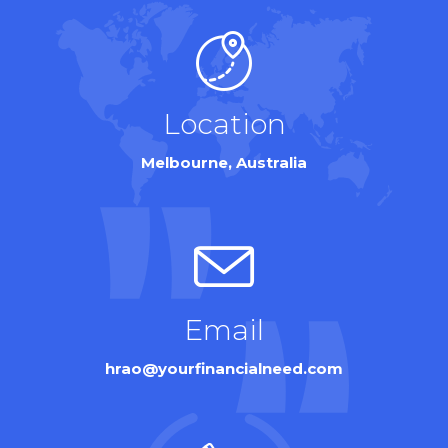
Location
Melbourne, Australia
Email
hrao@yourfinancialneed.com