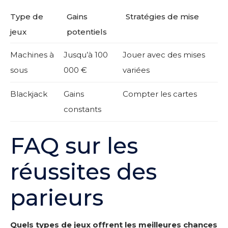
Type de
Gains
Stratégies de mise
jeux
potentiels
Machines à
Jusqu’à 100
Jouer avec des mises
sous
000 €
variées
Blackjack
Gains
Compter les cartes
constants
FAQ sur les
réussites des
parieurs
Quels types de jeux offrent les meilleures chances