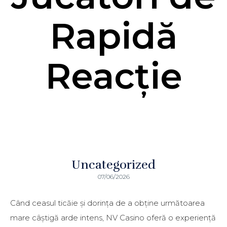
Rapidă
Reacție
Uncategorized
07/06/2026
Când ceasul ticăie și dorința de a obține următoarea
mare câștigă arde intens, NV Casino oferă o experiență