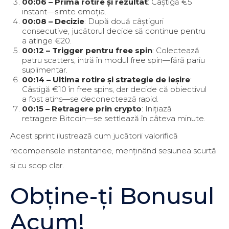
00:06 – Prima rotire și rezultat
: Câștigă €5
instant—simte emoția.
00:08 – Decizie
: După două câștiguri
consecutive, jucătorul decide să continue pentru
a atinge €20.
00:12 – Trigger pentru free spin
: Colectează
patru scatters, intră în modul free spin—fără pariu
suplimentar.
00:14 – Ultima rotire și strategie de ieșire
:
Câștigă €10 în free spins, dar decide că obiectivul
a fost atins—se deconectează rapid.
00:15 – Retragere prin crypto
: Inițiază
retragere Bitcoin—se settlează în câteva minute.
Acest sprint ilustrează cum jucătorii valorifică
recompensele instantanee, menținând sesiunea scurtă
și cu scop clar.
Obține-ți Bonusul
Acum!