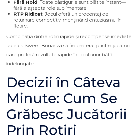
Fără Hold
: Toate câștigurile sunt plătite instant—
fără a aștepta role suplimentare.
RTP Ridicat
: Jocul oferă un procentaj de
returnare competitiv, menținând entuziasmul în
floare.
Combinația dintre rotiri rapide și recompense imediate
face ca Sweet Bonanza să fie preferat printre jucătorii
care preferă rezultate rapide în locul unor bătălii
îndelungate.
Decizii în Câteva
Minute: Cum Se
Grăbesc Jucătorii
Prin Rotiri