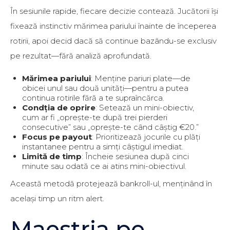
În sesiunile rapide, fiecare decizie contează. Jucătorii își
fixează instinctiv mărimea pariului înainte de începerea
rotirii, apoi decid dacă să continue bazându-se exclusiv
pe rezultat—fără analiză aprofundată.
Mărimea pariului
: Menține pariuri plate—de
obicei unul sau două unități—pentru a putea
continua rotirile fără a te supraîncărca.
Condția de oprire
: Setează un mini-obiectiv,
cum ar fi „oprește-te după trei pierderi
consecutive” sau „oprește-te când câștig €20.”
Focus pe payout
: Prioritizează jocurile cu plăți
instantanee pentru a simți câștigul imediat.
Limită de timp
: Încheie sesiunea după cinci
minute sau odată ce ai atins mini-obiectivul.
Această metodă protejează bankroll-ul, menținând în
același timp un ritm alert.
Maestria pe