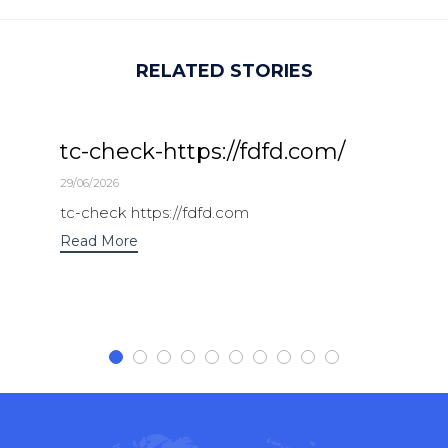
RELATED STORIES
tc-check-https://fdfd.com/
29/06/2026
tc-check https://fdfd.com
Read More