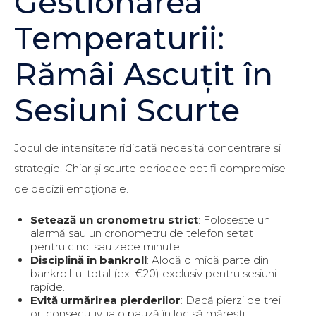
Gestionarea
Temperaturii:
Rămâi Ascuțit în
Sesiuni Scurte
Jocul de intensitate ridicată necesită concentrare și
strategie. Chiar și scurte perioade pot fi compromise
de decizii emoționale.
Setează un cronometru strict
: Folosește un
alarmă sau un cronometru de telefon setat
pentru cinci sau zece minute.
Disciplină în bankroll
: Alocă o mică parte din
bankroll-ul total (ex. €20) exclusiv pentru sesiuni
rapide.
Evită urmărirea pierderilor
: Dacă pierzi de trei
ori consecutiv, ia o pauză în loc să mărești