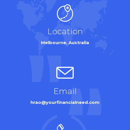
Location
Melbourne, Australia
Email
hrao@yourfinancialneed.com